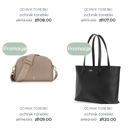
OCHNIK TOREBKI
OCHNIK TOREBKI
ochnik torebki
ochnik torebki
zł
173.00
zł
108.00
zł
171.00
zł
107.00
Promocja!
Promocja!
OCHNIK TOREBKI
OCHNIK TOREBKI
ochnik torebki
ochnik torebki
zł
174.00
zł
109.00
zł
192.00
zł
120.00