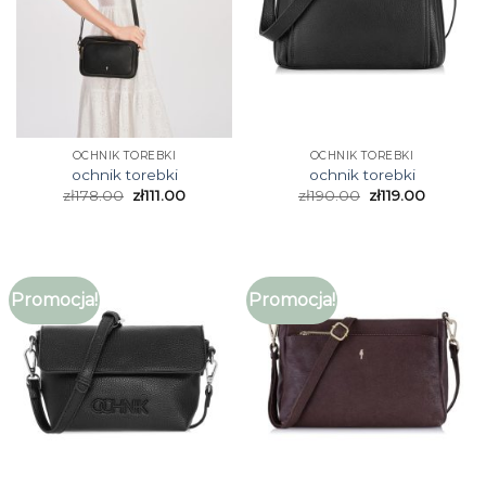
OCHNIK TOREBKI
OCHNIK TOREBKI
ochnik torebki
ochnik torebki
zł
178.00
zł
111.00
zł
190.00
zł
119.00
Promocja!
Promocja!