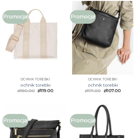
Promocja!
Promocja!
OCHNIK TOREBKI
OCHNIK TOREBKI
ochnik torebki
ochnik torebki
zł
190.00
zł
119.00
zł
171.00
zł
107.00
Promocja!
Promocja!