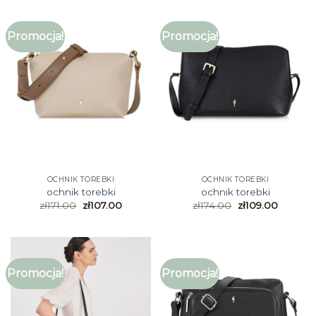
Promocja!
Promocja!
OCHNIK TOREBKI
OCHNIK TOREBKI
ochnik torebki
ochnik torebki
zł
171.00
zł
107.00
zł
174.00
zł
109.00
Promocja!
Promocja!