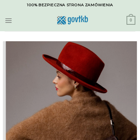
Skip
100% BEZPIECZNA STRONA ZAMÓWIENIA
to
content
0