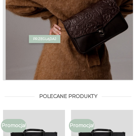
PRZEGLĄDAJ
POLECANE PRODUKTY
Promocja!
Promocja!