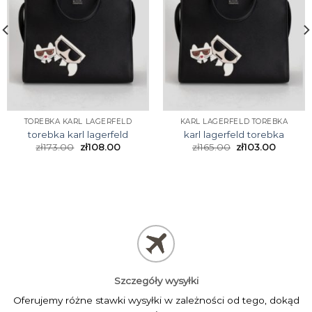
TOREBKA KARL LAGERFELD
KARL LAGERFELD TOREBKA
torebka karl lagerfeld
karl lagerfeld torebka
zł
173.00
zł
108.00
zł
165.00
zł
103.00
Szczegóły wysyłki
Oferujemy różne stawki wysyłki w zależności od tego, dokąd