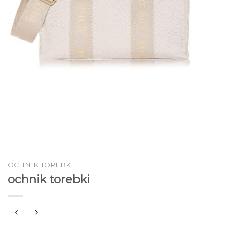
OCHNIK TOREBKI
ochnik torebki