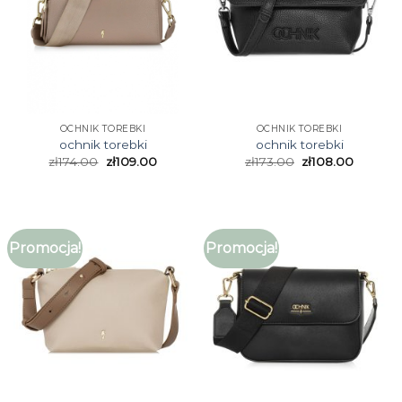
OCHNIK TOREBKI
OCHNIK TOREBKI
ochnik torebki
ochnik torebki
zł
174.00
zł
109.00
zł
173.00
zł
108.00
Promocja!
Promocja!