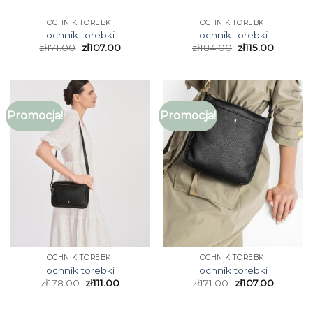
OCHNIK TOREBKI
OCHNIK TOREBKI
ochnik torebki
ochnik torebki
zł
171.00
zł
107.00
zł
184.00
zł
115.00
Promocja!
Promocja!
OCHNIK TOREBKI
OCHNIK TOREBKI
ochnik torebki
ochnik torebki
zł
178.00
zł
111.00
zł
171.00
zł
107.00