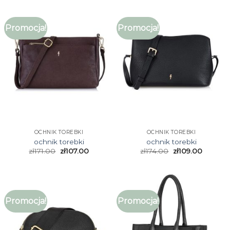
Promocja!
Promocja!
OCHNIK TOREBKI
OCHNIK TOREBKI
ochnik torebki
ochnik torebki
zł
171.00
zł
107.00
zł
174.00
zł
109.00
Promocja!
Promocja!