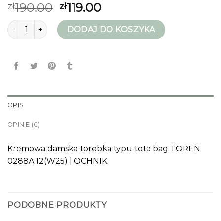
190.00
119.00
zł
zł
ilość ochnik torebki
DODAJ DO KOSZYKA
OPIS
OPINIE (0)
Kremowa damska torebka typu tote bag TOREN
0288A 12(W25) | OCHNIK
PODOBNE PRODUKTY