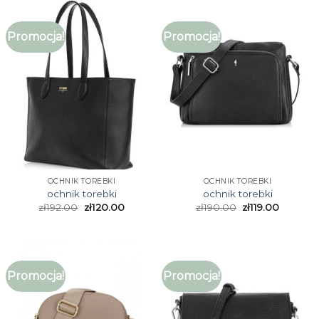
Promocja!
Promocja!
OCHNIK TOREBKI
OCHNIK TOREBKI
ochnik torebki
ochnik torebki
zł
192.00
zł
120.00
zł
190.00
zł
119.00
Promocja!
Promocja!