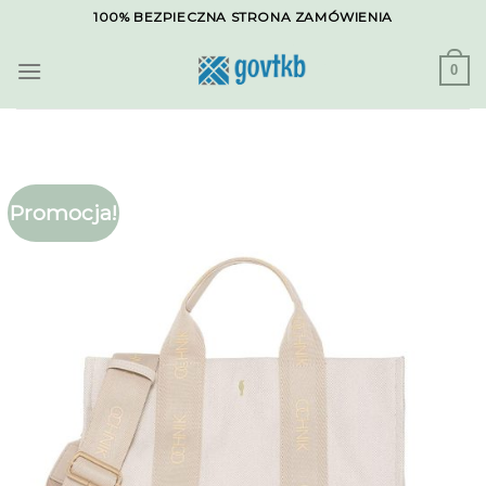
Skip
100% BEZPIECZNA STRONA ZAMÓWIENIA
to
content
0
Promocja!