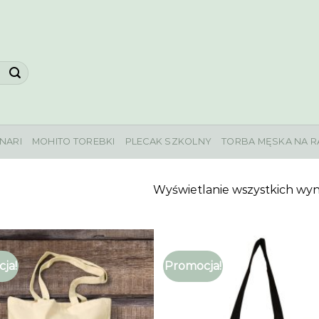
NARI
MOHITO TOREBKI
PLECAK SZKOLNY
TORBA MĘSKA NA R
Wyświetlanie wszystkich wyn
ja!
Promocja!