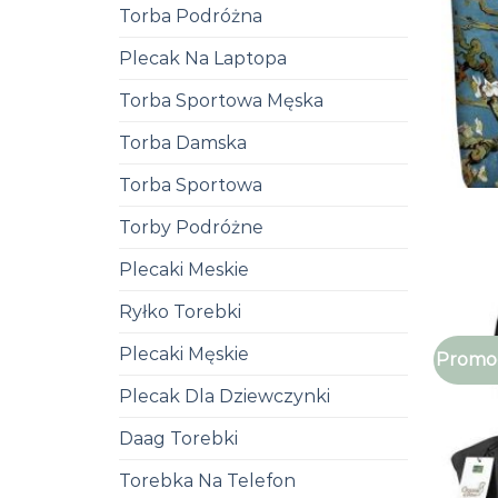
Torba Podróżna
Plecak Na Laptopa
Torba Sportowa Męska
Torba Damska
Torba Sportowa
Torby Podróżne
Plecaki Meskie
Ryłko Torebki
Plecaki Męskie
Promoc
Plecak Dla Dziewczynki
Daag Torebki
Torebka Na Telefon