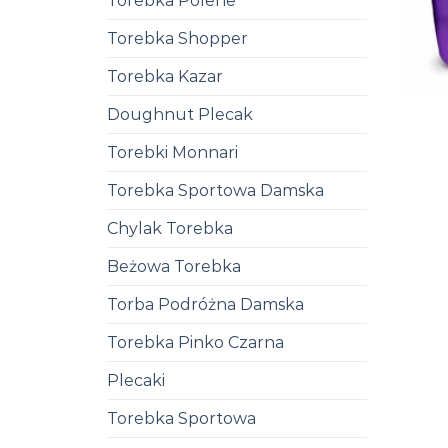
Torebka Polene
Torebka Shopper
Torebka Kazar
Doughnut Plecak
Torebki Monnari
Torebka Sportowa Damska
Chylak Torebka
Beżowa Torebka
Torba Podróżna Damska
Torebka Pinko Czarna
Plecaki
Torebka Sportowa