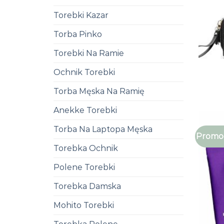
Torebki Kazar
Torba Pinko
Torebki Na Ramie
Ochnik Torebki
Torba Męska Na Ramię
Anekke Torebki
Torba Na Laptopa Męska
Promoc
Torebka Ochnik
Polene Torebki
Torebka Damska
Mohito Torebki