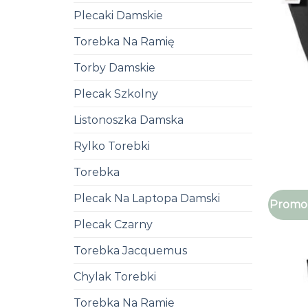
Plecaki Damskie
Torebka Na Ramię
Torby Damskie
Plecak Szkolny
Listonoszka Damska
Rylko Torebki
Torebka
Plecak Na Laptopa Damski
Promoc
Plecak Czarny
Torebka Jacquemus
Chylak Torebki
Torebka Na Ramie