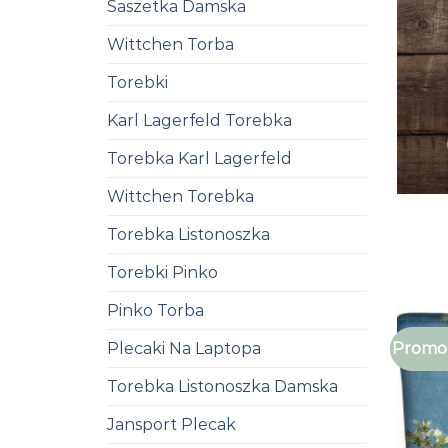
Saszetka Damska
Wittchen Torba
Torebki
Karl Lagerfeld Torebka
Torebka Karl Lagerfeld
Wittchen Torebka
Torebka Listonoszka
Torebki Pinko
Pinko Torba
Promoc
Plecaki Na Laptopa
Torebka Listonoszka Damska
Jansport Plecak