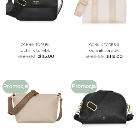
OCHNIK TOREBKI
OCHNIK TOREBKI
ochnik torebki
ochnik torebki
zł
184.00
zł
115.00
zł
190.00
zł
119.00
Promocja!
Promocja!