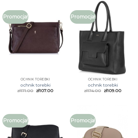
Promocja!
Promocja!
OCHNIK TOREBKI
OCHNIK TOREBKI
ochnik torebki
ochnik torebki
zł
171.00
zł
107.00
zł
174.00
zł
109.00
Promocja!
Promocja!