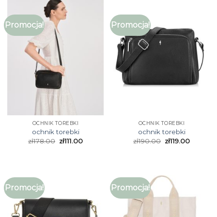
Promocja!
Promocja!
OCHNIK TOREBKI
OCHNIK TOREBKI
ochnik torebki
ochnik torebki
zł
178.00
zł
111.00
zł
190.00
zł
119.00
Promocja!
Promocja!