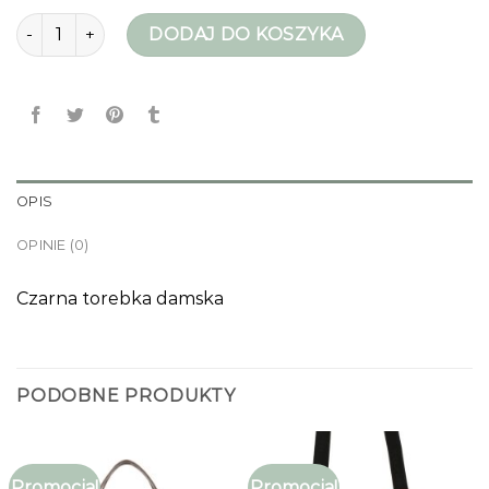
ilość kazar torebki
DODAJ DO KOSZYKA
OPIS
OPINIE (0)
Czarna torebka damska
PODOBNE PRODUKTY
Promocja!
Promocja!