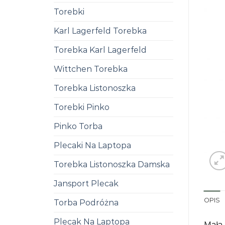
Torebki
Karl Lagerfeld Torebka
Torebka Karl Lagerfeld
Wittchen Torebka
Torebka Listonoszka
Torebki Pinko
Pinko Torba
Plecaki Na Laptopa
Torebka Listonoszka Damska
Jansport Plecak
OPIS
Torba Podróżna
Plecak Na Laptopa
Mała