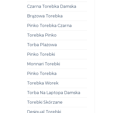
Czarna Torebka Damska
Brązowa Torebka
Pinko Torebka Czarna
Torebka Pinko
Torba Plażowa
Pinko Torebki
Monnari Torebki
Pinko Torebka
Torebka Worek
Torba Na Laptopa Damska
Torebki Skórzane
Desigual Torebki