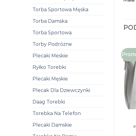
Torba Sportowa Męska
Torba Damska
PO
Torba Sportowa
Torby Podróżne
Promo
Plecaki Meskie
Ryłko Torebki
Plecaki Męskie
Plecak Dla Dziewczynki
Daag Torebki
Torebka Na Telefon
Plecaki Damskie
z