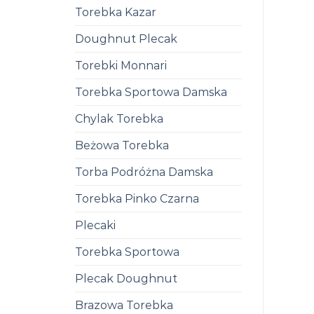
Torebka Kazar
Doughnut Plecak
Torebki Monnari
Torebka Sportowa Damska
Chylak Torebka
Beżowa Torebka
Torba Podróżna Damska
Torebka Pinko Czarna
Plecaki
Torebka Sportowa
Plecak Doughnut
Brazowa Torebka