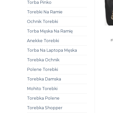
Torba Pinko
Torebki Na Ramie
Ochnik Torebki
Torba Męska Na Ramię
z
Anekke Torebki
Torba Na Laptopa Męska
Torebka Ochnik
Polene Torebki
Torebka Damska
Mohito Torebki
Torebka Polene
Torebka Shopper