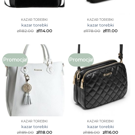
KAZAR TOREBKI
KAZAR TOREBKI
kazar torebki
kazar torebki
zł
182.00
zł
114.00
zł
178.00
zł
111.00
Promocja!
Promocja!
KAZAR TOREBKI
KAZAR TOREBKI
kazar torebki
kazar torebki
zł
189.00
zł
118.00
zł
186.00
zł
116.00