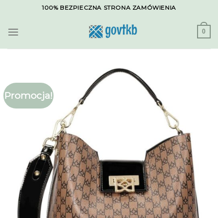
Skip
100% BEZPIECZNA STRONA ZAMÓWIENIA
to
content
0
Promocja!