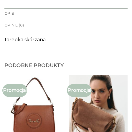
OPIS
OPINIE (0)
torebka skórzana
PODOBNE PRODUKTY
Promocja!
Promocja!