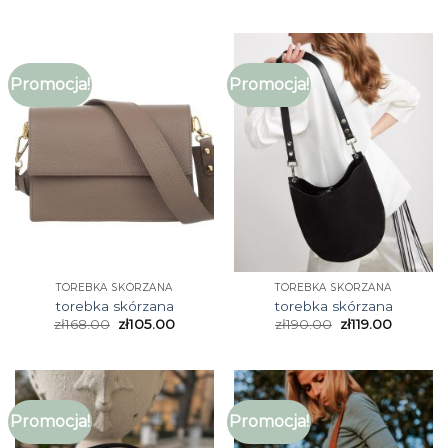
Promocja!
Promocja!
TOREBKA SKÓRZANA
TOREBKA SKÓRZANA
torebka skórzana
torebka skórzana
zł
168.00
zł
105.00
zł
190.00
zł
119.00
Promocja!
Promocja!