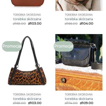
TOREBKA SKÓRZANA
TOREBKA SKÓRZANA
torebka skórzana
torebka skórzana
zł
165.00
zł
103.00
zł
166.00
zł
104.00
Promocja!
Promocja!
TOREBKA SKÓRZANA
TOREBKA SKÓRZANA
torebka skórzana
torebka skórzana
zł
165.00
zł
103.00
zł
174.00
zł
109.00