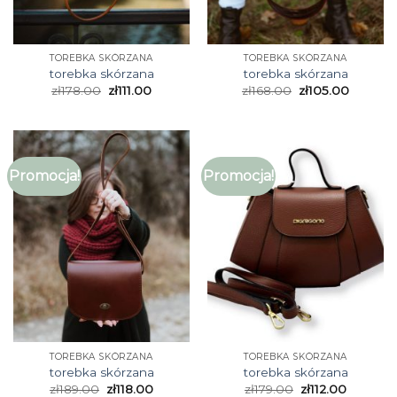
TOREBKA SKÓRZANA
TOREBKA SKÓRZANA
torebka skórzana
torebka skórzana
zł
178.00
zł
111.00
zł
168.00
zł
105.00
Promocja!
Promocja!
TOREBKA SKÓRZANA
TOREBKA SKÓRZANA
torebka skórzana
torebka skórzana
zł
189.00
zł
118.00
zł
179.00
zł
112.00