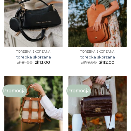
TOREBKA SKÓRZANA
TOREBKA SKÓRZANA
torebka skórzana
torebka skórzana
zł
181.00
zł
113.00
zł
179.00
zł
112.00
Promocja!
Promocja!