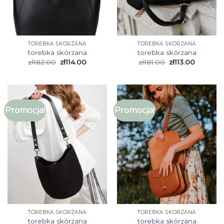
TOREBKA SKÓRZANA
TOREBKA SKÓRZANA
torebka skórzana
torebka skórzana
zł
182.00
zł
114.00
zł
181.00
zł
113.00
Promocja!
Promocja!
TOREBKA SKÓRZANA
TOREBKA SKÓRZANA
torebka skórzana
torebka skórzana