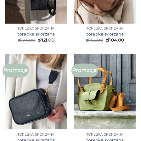
TOREBKA SKÓRZANA
TOREBKA SKÓRZANA
torebka skórzana
torebka skórzana
zł
194.00
zł
121.00
zł
166.00
zł
104.00
Promocja!
Promocja!
TOREBKA SKÓRZANA
TOREBKA SKÓRZANA
torebka skórzana
torebka skórzana