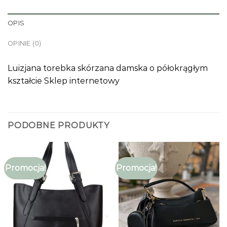
OPIS
OPINIE (0)
Luizjana torebka skórzana damska o półokrągłym
kształcie Sklep internetowy
PODOBNE PRODUKTY
Promocja!
Promocja!