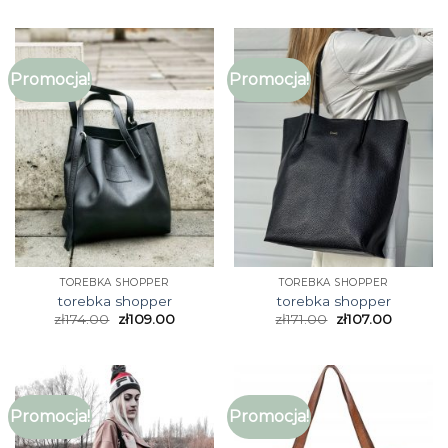
Promocja!
Promocja!
TOREBKA SHOPPER
TOREBKA SHOPPER
torebka shopper
torebka shopper
zł
174.00
zł
109.00
zł
171.00
zł
107.00
Promocja!
Promocja!