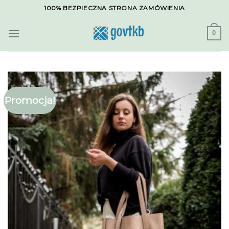
Skip
100% BEZPIECZNA STRONA ZAMÓWIENIA
to
content
0
Promocja!