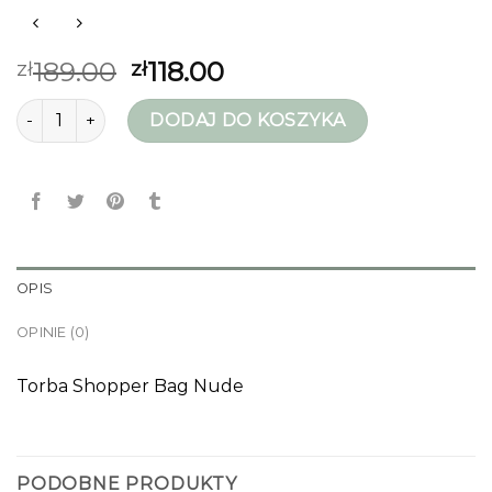
189.00
118.00
zł
zł
ilość torebka shopper
DODAJ DO KOSZYKA
OPIS
OPINIE (0)
Torba Shopper Bag Nude
PODOBNE PRODUKTY