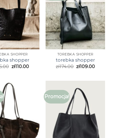
EBKA SHOPPER
TOREBKA SHOPPER
ebka shopper
torebka shopper
6.00
zł
110.00
zł
174.00
zł
109.00
a!
Promocja!