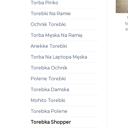
Torba Pinko
Torebki Na Ramie
t
Ochnik Torebki
z
Torba Męska Na Ramię
Anekke Torebki
Torba Na Laptopa Męska
Torebka Ochnik
Polene Torebki
Torebka Damska
Mohito Torebki
Torebka Polene
Torebka Shopper