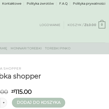
Kontaktowe
Polityka zwrotów
F.A.Q
Polityka prywatności
0
LOGOWANIE
KOSZYK /
ZŁ
0.00
AMIĘ
MONNARI TOREBKI
TOREBKI PINKO
A SHOPPER
ebka shopper
.00
115.00
zł
orebka shopper
DODAJ DO KOSZYKA