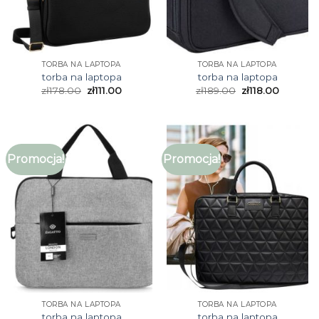
TORBA NA LAPTOPA
TORBA NA LAPTOPA
torba na laptopa
torba na laptopa
zł
178.00
zł
111.00
zł
189.00
zł
118.00
Promocja!
Promocja!
TORBA NA LAPTOPA
TORBA NA LAPTOPA
torba na laptopa
torba na laptopa