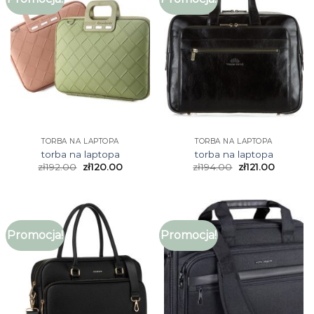
TORBA NA LAPTOPA
TORBA NA LAPTOPA
torba na laptopa
torba na laptopa
zł
192.00
zł
120.00
zł
194.00
zł
121.00
Promocja!
Promocja!