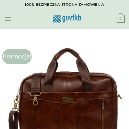
Skip
100% BEZPIECZNA STRONA ZAMÓWIENIA
to
content
0
Promocja!