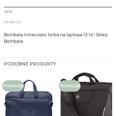
OPIS
OPINIE (0)
Bombata Intrecciato torba na laptopa 13 14″ Sklep
Bombata
PODOBNE PRODUKTY
Promocja!
Promocja!