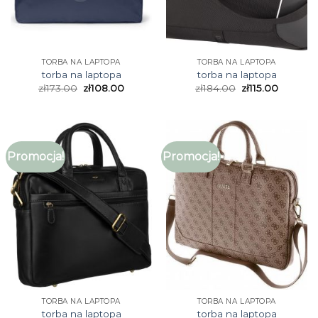
TORBA NA LAPTOPA
TORBA NA LAPTOPA
torba na laptopa
torba na laptopa
zł
173.00
zł
108.00
zł
184.00
zł
115.00
Promocja!
Promocja!
TORBA NA LAPTOPA
TORBA NA LAPTOPA
torba na laptopa
torba na laptopa