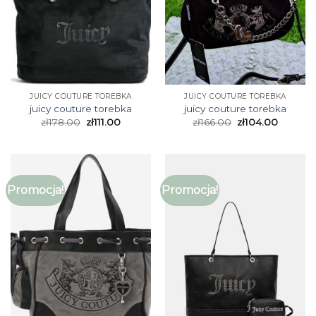
JUICY COUTURE TOREBKA
JUICY COUTURE TOREBKA
juicy couture torebka
juicy couture torebka
zł
178.00
zł
111.00
zł
166.00
zł
104.00
Promocja!
Promocja!