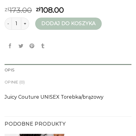
173.00
108.00
zł
zł
ilość juicy couture torebka
DODAJ DO KOSZYKA
OPIS
OPINIE (0)
Juicy Couture UNISEX Torebka/brązowy
PODOBNE PRODUKTY