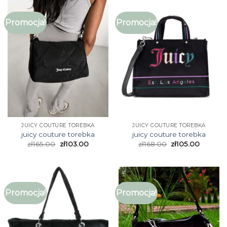
Promocja!
Promocja!
JUICY COUTURE TOREBKA
JUICY COUTURE TOREBKA
juicy couture torebka
juicy couture torebka
zł
165.00
zł
103.00
zł
168.00
zł
105.00
Promocja!
Promocja!