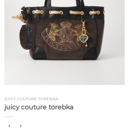
JUICY COUTURE TOREBKA
juicy couture torebka