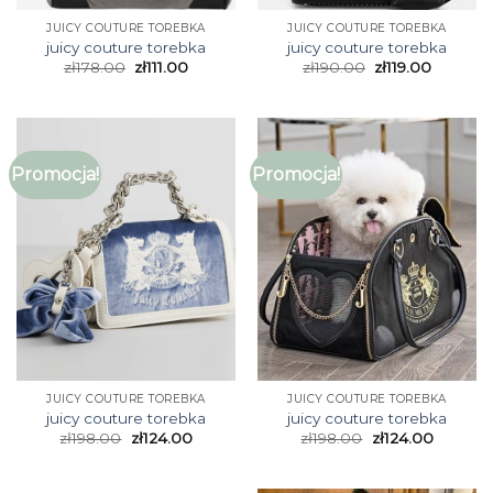
JUICY COUTURE TOREBKA
JUICY COUTURE TOREBKA
juicy couture torebka
juicy couture torebka
zł
178.00
zł
111.00
zł
190.00
zł
119.00
Promocja!
Promocja!
JUICY COUTURE TOREBKA
JUICY COUTURE TOREBKA
juicy couture torebka
juicy couture torebka
zł
198.00
zł
124.00
zł
198.00
zł
124.00