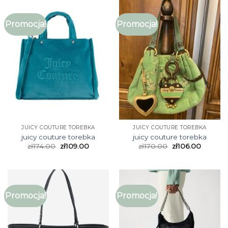
Promocja!
Promocja!
JUICY COUTURE TOREBKA
JUICY COUTURE TOREBKA
juicy couture torebka
juicy couture torebka
zł
174.00
zł
109.00
zł
170.00
zł
106.00
Promocja!
Promocja!