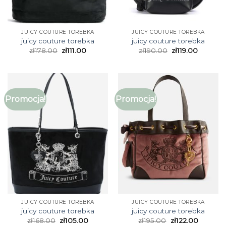
JUICY COUTURE TOREBKA
JUICY COUTURE TOREBKA
juicy couture torebka
juicy couture torebka
zł
178.00
zł
111.00
zł
190.00
zł
119.00
Promocja!
Promocja!
JUICY COUTURE TOREBKA
JUICY COUTURE TOREBKA
juicy couture torebka
juicy couture torebka
zł
168.00
zł
105.00
zł
195.00
zł
122.00