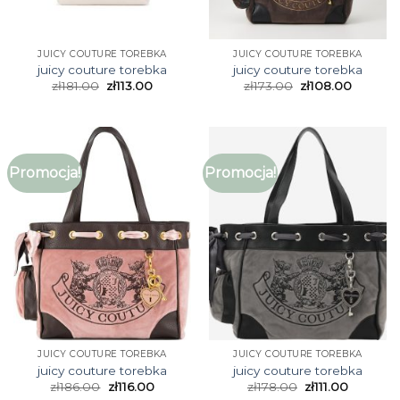
JUICY COUTURE TOREBKA
JUICY COUTURE TOREBKA
juicy couture torebka
juicy couture torebka
zł
181.00
zł
113.00
zł
173.00
zł
108.00
Promocja!
Promocja!
JUICY COUTURE TOREBKA
JUICY COUTURE TOREBKA
juicy couture torebka
juicy couture torebka
zł
186.00
zł
116.00
zł
178.00
zł
111.00