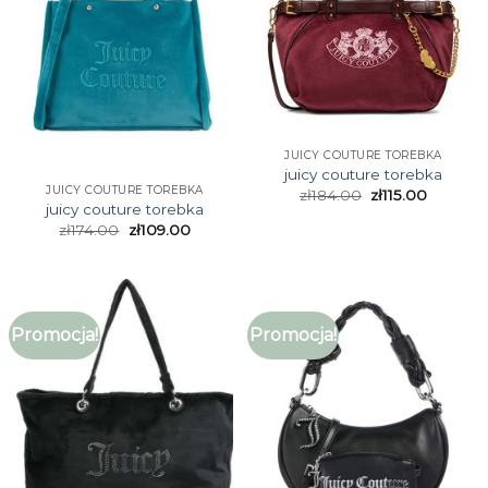
JUICY COUTURE TOREBKA
juicy couture torebka
JUICY COUTURE TOREBKA
zł
184.00
zł
115.00
juicy couture torebka
zł
174.00
zł
109.00
Promocja!
Promocja!