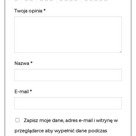
Twoja opinia
*
Nazwa
*
E-mail
*
Zapisz moje dane, adres e-mail i witrynę w
przeglądarce aby wypełnić dane podczas