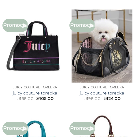
Promocja!
Promocja!
JUICY COUTURE TOREBKA
JUICY COUTURE TOREBKA
juicy couture torebka
juicy couture torebka
zł
168.00
zł
105.00
zł
198.00
zł
124.00
Promocja!
Promocja!