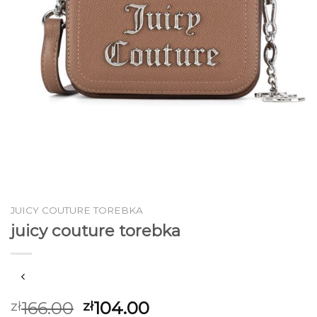
JUICY COUTURE TOREBKA
juicy couture torebka
166.00
104.00
zł
zł