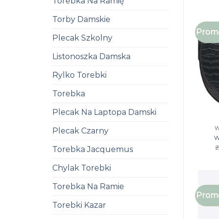
Torebka Na Ramię
Torby Damskie
Promo
Plecak Szkolny
Listonoszka Damska
Rylko Torebki
Torebka
Plecak Na Laptopa Damski
W
Plecak Czarny
w
z
Torebka Jacquemus
Chylak Torebki
Torebka Na Ramie
Promo
Torebki Kazar