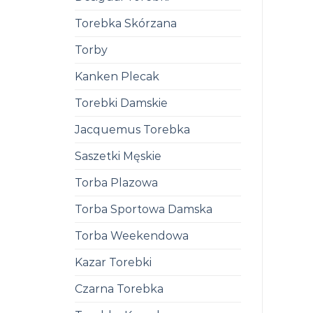
Torebka Skórzana
Torby
Kanken Plecak
Torebki Damskie
Jacquemus Torebka
Saszetki Męskie
Torba Plazowa
Torba Sportowa Damska
Torba Weekendowa
Kazar Torebki
Czarna Torebka