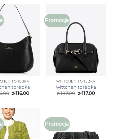
a!
Promocja!
TCHEN TOREBKA
WITTCHEN TOREBKA
chen torebka
wittchen torebka
6.00
zł
116.00
zł
187.00
zł
117.00
a!
Promocja!