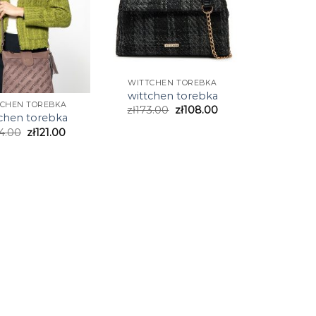
WITTCHEN TOREBKA
wittchen torebka
TCHEN TOREBKA
zł
173.00
zł
108.00
chen torebka
4.00
zł
121.00