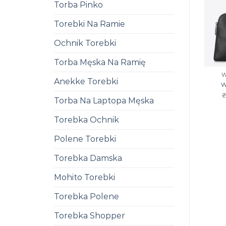
Torba Pinko
Torebki Na Ramie
Ochnik Torebki
Torba Męska Na Ramię
W
Anekke Torebki
w
z
Torba Na Laptopa Męska
Torebka Ochnik
Polene Torebki
Torebka Damska
Mohito Torebki
Torebka Polene
Torebka Shopper