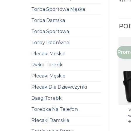
Torba Sportowa Męska
Torba Damska
PO
Torba Sportowa
Torby Podróżne
Promo
Plecaki Meskie
Ryłko Torebki
Plecaki Męskie
Plecak Dla Dziewczynki
Daag Torebki
Torebka Na Telefon
W
w
Plecaki Damskie
z