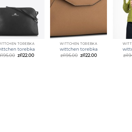
ITTCHEN TOREBKA
WITTCHEN TOREBKA
WIT
ittchen torebka
wittchen torebka
witt
ł
195.00
zł
122.00
zł
195.00
zł
122.00
zł
19