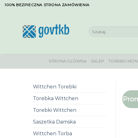
Skip
100% BEZPIECZNA STRONA ZAMÓWIENIA
to
content
Szukaj:
STRONA GŁÓWNA
SKLEP
TOREBKI MON
Wittchen Torebki
Prom
Torebka Wittchen
Torebki Wittchen
Saszetka Damska
Wittchen Torba