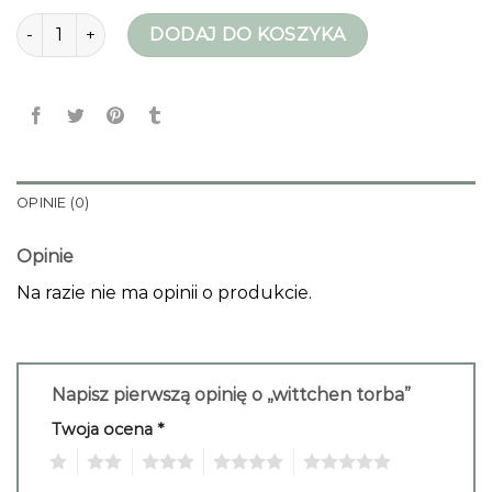
ilość wittchen torba
DODAJ DO KOSZYKA
OPINIE (0)
Opinie
Na razie nie ma opinii o produkcie.
Napisz pierwszą opinię o „wittchen torba”
Twoja ocena
*
1
2
3
4
5