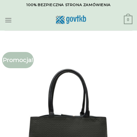
Skip
100% BEZPIECZNA STRONA ZAMÓWIENIA
to
content
0
Promocja!