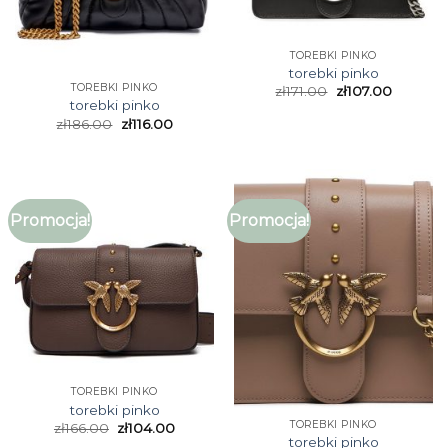
TOREBKI PINKO
torebki pinko
TOREBKI PINKO
zł
171.00
zł
107.00
torebki pinko
zł
186.00
zł
116.00
Promocja!
Promocja!
TOREBKI PINKO
torebki pinko
TOREBKI PINKO
zł
166.00
zł
104.00
torebki pinko