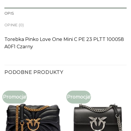
OPIS
OPINIE (0)
Torebka Pinko Love One Mini C PE 23 PLTT 100058
A0F1 Czarny
PODOBNE PRODUKTY
Promocja!
Promocja!