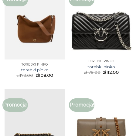
TOREBKI PINKO
TOREBKI PINKO
torebki pinko
torebki pinko
zł
179.00
zł
112.00
zł
173.00
zł
108.00
Promocja!
Promocja!