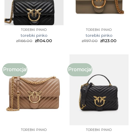
TOREBKI PINKO
TOREBKI PINKO
torebki pinko
torebki pinko
zł
166.00
zł
104.00
zł
197.00
zł
123.00
Promocja!
Promocja!
TOREBKI PINKO
TOREBKI PINKO