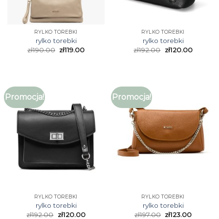
RYLKO TOREBKI
RYLKO TOREBKI
rylko torebki
rylko torebki
zł
190.00
zł
119.00
zł
192.00
zł
120.00
Promocja!
Promocja!
RYLKO TOREBKI
RYLKO TOREBKI
rylko torebki
rylko torebki
zł
192.00
zł
120.00
zł
197.00
zł
123.00