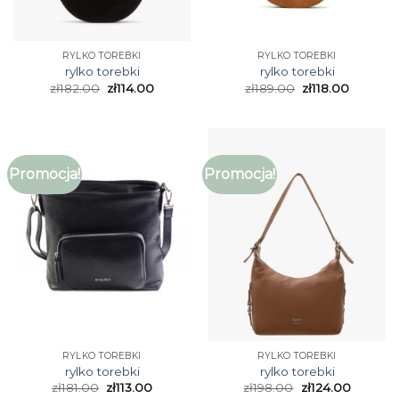
RYLKO TOREBKI
RYLKO TOREBKI
rylko torebki
rylko torebki
zł
182.00
zł
114.00
zł
189.00
zł
118.00
Promocja!
Promocja!
RYLKO TOREBKI
RYLKO TOREBKI
rylko torebki
rylko torebki
zł
181.00
zł
113.00
zł
198.00
zł
124.00