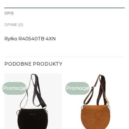
OPIS
OPINIE (0)
Ryłko R40540TB 4XN
PODOBNE PRODUKTY
Promocja!
Promocja!