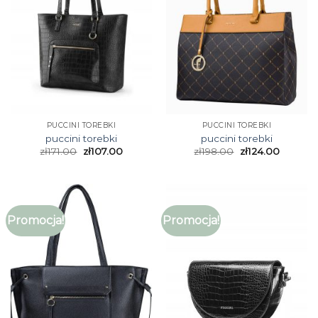
PUCCINI TOREBKI
PUCCINI TOREBKI
puccini torebki
puccini torebki
zł
171.00
zł
107.00
zł
198.00
zł
124.00
Promocja!
Promocja!