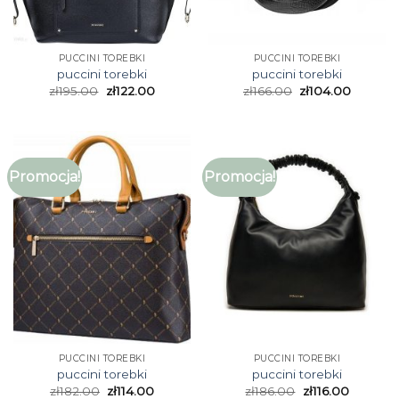
PUCCINI TOREBKI
PUCCINI TOREBKI
puccini torebki
puccini torebki
zł
195.00
zł
122.00
zł
166.00
zł
104.00
Promocja!
Promocja!
PUCCINI TOREBKI
PUCCINI TOREBKI
puccini torebki
puccini torebki
zł
182.00
zł
114.00
zł
186.00
zł
116.00