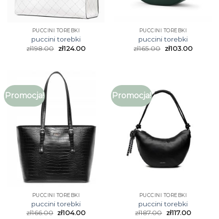
PUCCINI TOREBKI
PUCCINI TOREBKI
puccini torebki
puccini torebki
zł
198.00
zł
124.00
zł
165.00
zł
103.00
Promocja!
Promocja!
PUCCINI TOREBKI
PUCCINI TOREBKI
puccini torebki
puccini torebki
zł
166.00
zł
104.00
zł
187.00
zł
117.00