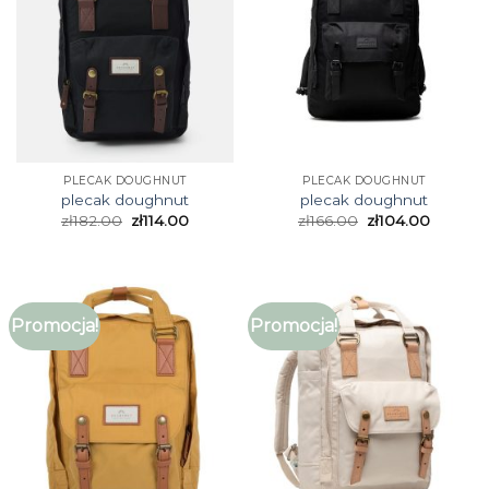
PLECAK DOUGHNUT
PLECAK DOUGHNUT
plecak doughnut
plecak doughnut
zł
182.00
zł
114.00
zł
166.00
zł
104.00
Promocja!
Promocja!