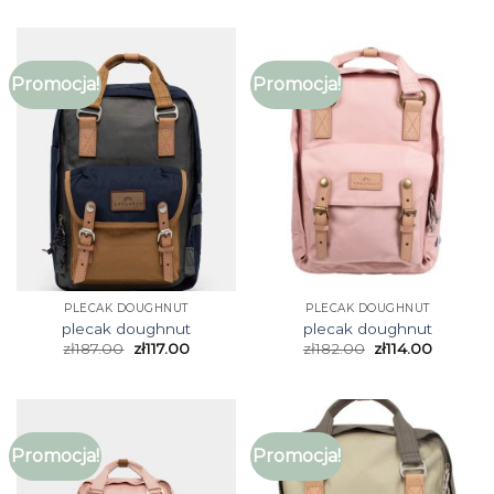
Promocja!
Promocja!
PLECAK DOUGHNUT
PLECAK DOUGHNUT
plecak doughnut
plecak doughnut
zł
187.00
zł
117.00
zł
182.00
zł
114.00
Promocja!
Promocja!