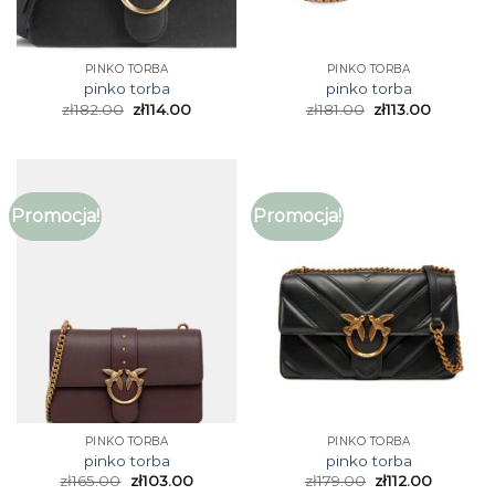
PINKO TORBA
PINKO TORBA
pinko torba
pinko torba
zł
182.00
zł
114.00
zł
181.00
zł
113.00
Promocja!
Promocja!
PINKO TORBA
PINKO TORBA
pinko torba
pinko torba
zł
165.00
zł
103.00
zł
179.00
zł
112.00