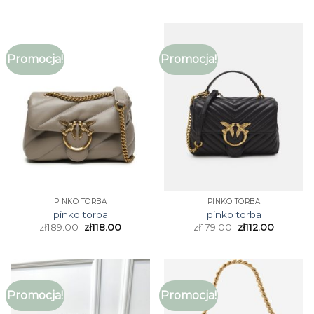
Promocja!
Promocja!
PINKO TORBA
PINKO TORBA
pinko torba
pinko torba
zł
189.00
zł
118.00
zł
179.00
zł
112.00
Promocja!
Promocja!