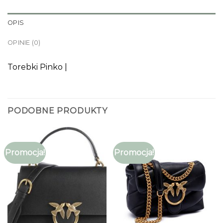
OPIS
OPINIE (0)
Torebki Pinko |
PODOBNE PRODUKTY
Promocja!
Promocja!