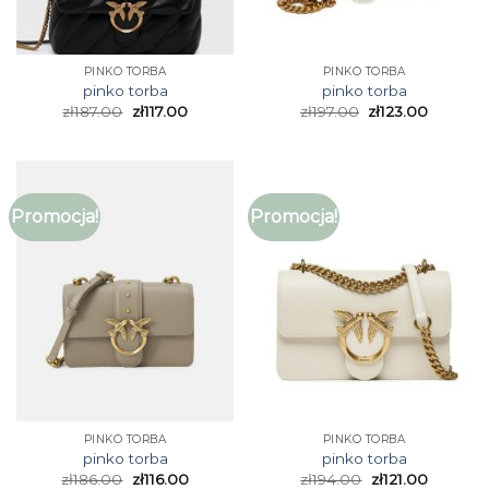
PINKO TORBA
PINKO TORBA
pinko torba
pinko torba
zł
187.00
zł
117.00
zł
197.00
zł
123.00
Promocja!
Promocja!
PINKO TORBA
PINKO TORBA
pinko torba
pinko torba
zł
186.00
zł
116.00
zł
194.00
zł
121.00