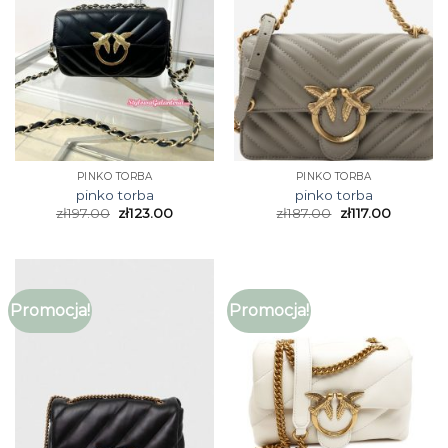
PINKO TORBA
PINKO TORBA
pinko torba
pinko torba
zł
197.00
zł
123.00
zł
187.00
zł
117.00
Promocja!
Promocja!