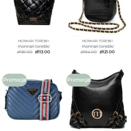
MONNARI TOREBKI
MONNARI TOREBKI
monnari torebki
monnari torebki
zł
181.00
zł
113.00
zł
194.00
zł
121.00
Promocja!
Promocja!