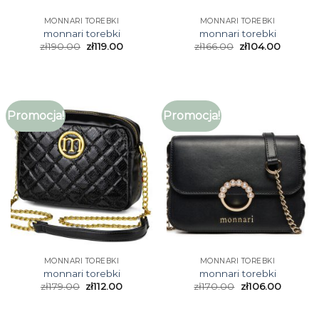
MONNARI TOREBKI
MONNARI TOREBKI
monnari torebki
monnari torebki
zł
190.00
zł
119.00
zł
166.00
zł
104.00
Promocja!
Promocja!
MONNARI TOREBKI
MONNARI TOREBKI
monnari torebki
monnari torebki
zł
179.00
zł
112.00
zł
170.00
zł
106.00