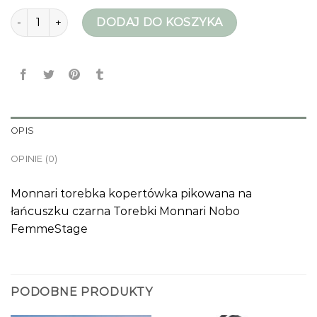
ilość monnari torebki
DODAJ DO KOSZYKA
OPIS
OPINIE (0)
Monnari torebka kopertówka pikowana na
łańcuszku czarna Torebki Monnari Nobo
FemmeStage
PODOBNE PRODUKTY