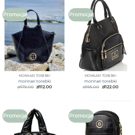
Promocja!
Promocja!
MONNARI TOREBKI
MONNARI TOREBKI
monnari torebki
monnari torebki
zł
179.00
zł
112.00
zł
195.00
zł
122.00
Promocja!
Promocja!