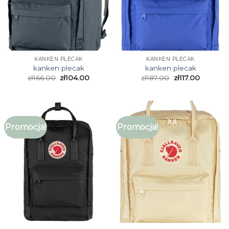
KANKEN PLECAK
KANKEN PLECAK
kanken plecak
kanken plecak
zł
166.00
zł
104.00
zł
187.00
zł
117.00
Promocja!
Promocja!