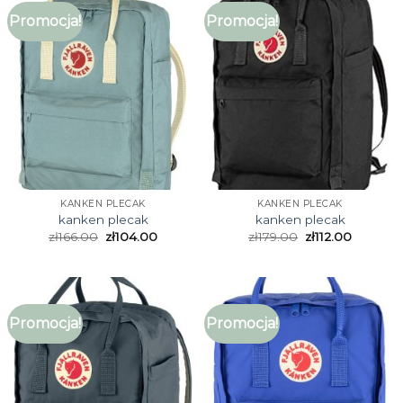
Promocja!
Promocja!
KANKEN PLECAK
KANKEN PLECAK
kanken plecak
kanken plecak
zł
166.00
zł
104.00
zł
179.00
zł
112.00
Promocja!
Promocja!