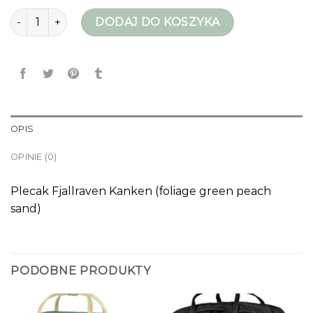
ilość kanken plecak
DODAJ DO KOSZYKA
OPIS
OPINIE (0)
Plecak Fjallraven Kanken (foliage green peach
sand)
PODOBNE PRODUKTY