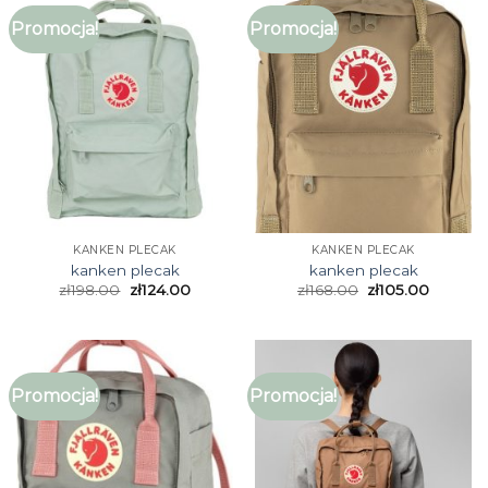
Promocja!
Promocja!
KANKEN PLECAK
KANKEN PLECAK
kanken plecak
kanken plecak
zł
198.00
zł
124.00
zł
168.00
zł
105.00
Promocja!
Promocja!