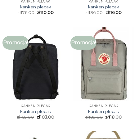
KANKEN PLECAK
KANKEN PLECAK
kanken plecak
kanken plecak
zł
176.00
zł
110.00
zł
186.00
zł
116.00
Promocja!
Promocja!
KANKEN PLECAK
KANKEN PLECAK
kanken plecak
kanken plecak
zł
165.00
zł
103.00
zł
189.00
zł
118.00