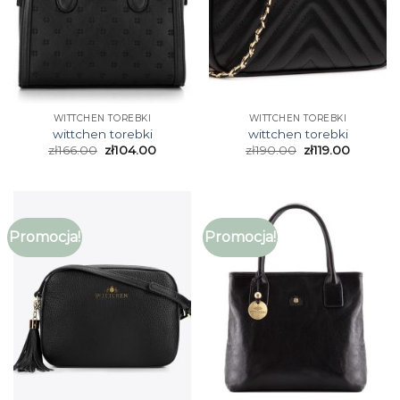
WITTCHEN TOREBKI
WITTCHEN TOREBKI
wittchen torebki
wittchen torebki
zł
166.00
zł
104.00
zł
190.00
zł
119.00
Promocja!
Promocja!