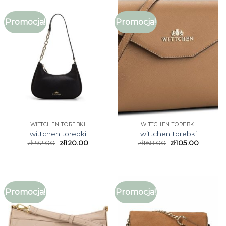
Promocja!
Promocja!
WITTCHEN TOREBKI
WITTCHEN TOREBKI
wittchen torebki
wittchen torebki
zł
192.00
zł
120.00
zł
168.00
zł
105.00
Promocja!
Promocja!