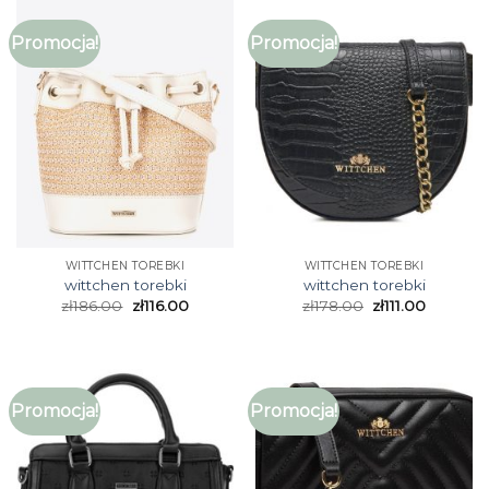
Promocja!
Promocja!
WITTCHEN TOREBKI
WITTCHEN TOREBKI
wittchen torebki
wittchen torebki
zł
186.00
zł
116.00
zł
178.00
zł
111.00
Promocja!
Promocja!