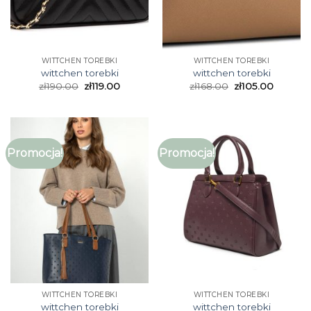
WITTCHEN TOREBKI
WITTCHEN TOREBKI
wittchen torebki
wittchen torebki
zł
190.00
zł
119.00
zł
168.00
zł
105.00
Promocja!
Promocja!
WITTCHEN TOREBKI
WITTCHEN TOREBKI
wittchen torebki
wittchen torebki