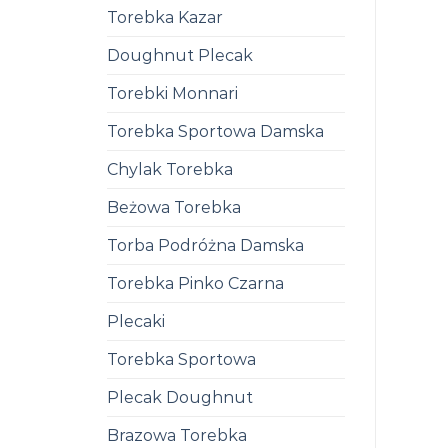
Torebka Kazar
Doughnut Plecak
Torebki Monnari
Torebka Sportowa Damska
Chylak Torebka
Beżowa Torebka
Torba Podróżna Damska
Torebka Pinko Czarna
Plecaki
Torebka Sportowa
Plecak Doughnut
Brazowa Torebka