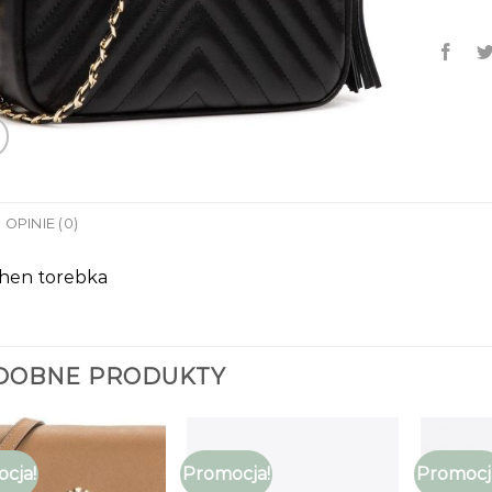
OPINIE (0)
chen torebka
DOBNE PRODUKTY
cja!
Promocja!
Promocj