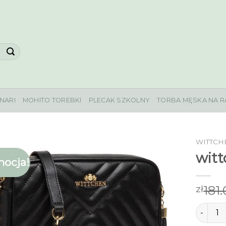
NARI
MOHITO TOREBKI
PLECAK SZKOLNY
TORBA MĘSKA NA R
WITTCH
witt
ocja!
181
zł
ilość wi