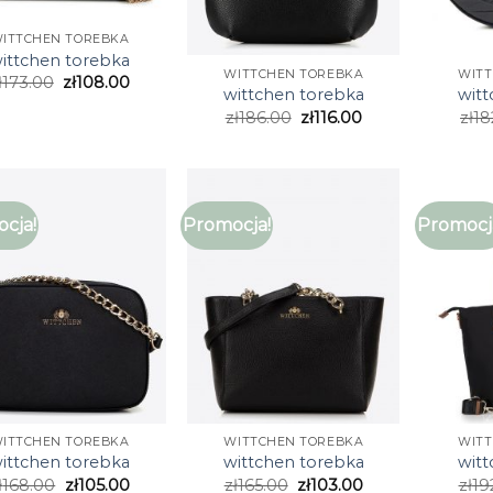
ITTCHEN TOREBKA
ittchen torebka
WITTCHEN TOREBKA
WIT
ł
173.00
zł
108.00
wittchen torebka
witt
zł
186.00
zł
116.00
zł
18
cja!
Promocja!
Promocj
ITTCHEN TOREBKA
WITTCHEN TOREBKA
WIT
ittchen torebka
wittchen torebka
witt
ł
168.00
zł
105.00
zł
165.00
zł
103.00
zł
19