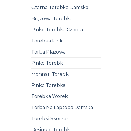
Czarna Torebka Damska
Brązowa Torebka
Pinko Torebka Czarna
Torebka Pinko
Torba Plażowa
Pinko Torebki
Monnari Torebki
Pinko Torebka
Torebka Worek
Torba Na Laptopa Damska
Torebki Skórzane
Desigual Torebki