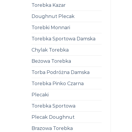
Torebka Kazar
Doughnut Plecak
Torebki Monnari
Torebka Sportowa Damska
Chylak Torebka
Beżowa Torebka
Torba Podróżna Damska
Torebka Pinko Czarna
Plecaki
Torebka Sportowa
Plecak Doughnut
Brazowa Torebka