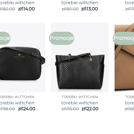
torebki wittchen
torebki wittchen
tor
ł
182.00
zł
114.00
zł
181.00
zł
113.00
zł
17
cja!
Promocja!
Promocj
TOREBKI WITTCHEN
TOREBKI WITTCHEN
TOR
torebki wittchen
torebki wittchen
tor
ł
198.00
zł
124.00
zł
195.00
zł
122.00
zł
16