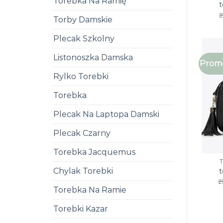
Torebka Na Ramię
z
Torby Damskie
Plecak Szkolny
Listonoszka Damska
Promo
Rylko Torebki
Torebka
Plecak Na Laptopa Damski
Plecak Czarny
Torebka Jacquemus
Chylak Torebki
z
Torebka Na Ramie
Torebki Kazar