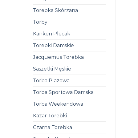
Torebka Skórzana
Torby
Kanken Plecak
Torebki Damskie
Jacquemus Torebka
Saszetki Męskie
Torba Plazowa
Torba Sportowa Damska
Torba Weekendowa
Kazar Torebki
Czarna Torebka