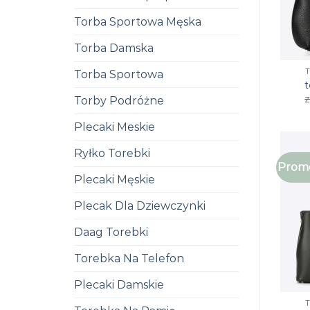
Torba Sportowa Męska
Torba Damska
Torba Sportowa
z
Torby Podróżne
Plecaki Meskie
Ryłko Torebki
Promo
Plecaki Męskie
Plecak Dla Dziewczynki
Daag Torebki
Torebka Na Telefon
Plecaki Damskie