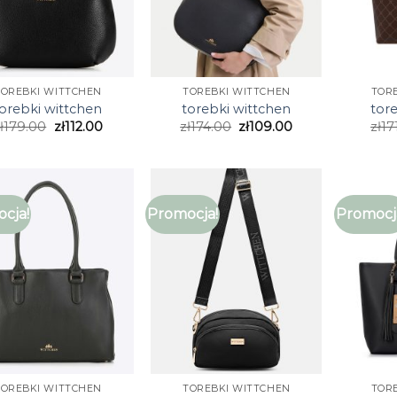
TOREBKI WITTCHEN
TOREBKI WITTCHEN
TOR
torebki wittchen
torebki wittchen
tor
ł
179.00
zł
112.00
zł
174.00
zł
109.00
zł
17
cja!
Promocja!
Promocj
TOREBKI WITTCHEN
TOREBKI WITTCHEN
TOR