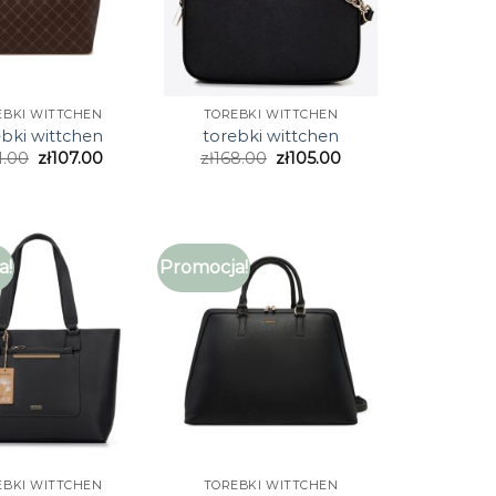
EBKI WITTCHEN
TOREBKI WITTCHEN
ebki wittchen
torebki wittchen
1.00
zł
107.00
zł
168.00
zł
105.00
a!
Promocja!
EBKI WITTCHEN
TOREBKI WITTCHEN