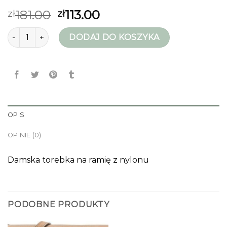
181.00
113.00
zł
zł
ilość torebki wittchen
DODAJ DO KOSZYKA
OPIS
OPINIE (0)
Damska torebka na ramię z nylonu
PODOBNE PRODUKTY