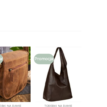
a!
Promocja!
EBKI NA RAMIE
TOREBKI NA RAMIE