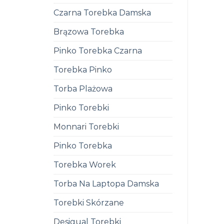
Czarna Torebka Damska
Brązowa Torebka
Pinko Torebka Czarna
Torebka Pinko
Torba Plażowa
Pinko Torebki
Monnari Torebki
Pinko Torebka
Torebka Worek
Torba Na Laptopa Damska
Torebki Skórzane
Desigual Torebki