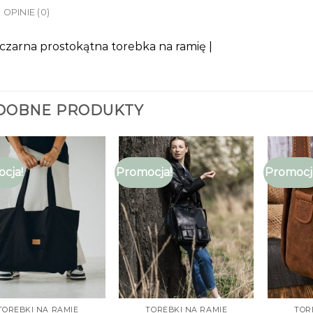
OPINIE (0)
czarna prostokątna torebka na ramię |
DOBNE PRODUKTY
cja!
Promocja!
Promocj
TOREBKI NA RAMIE
TOREBKI NA RAMIE
TOR