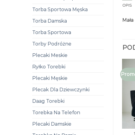
OPIS
Torba Sportowa Męska
Mała 
Torba Damska
Torba Sportowa
Torby Podróżne
PO
Plecaki Meskie
Ryłko Torebki
Promo
Plecaki Męskie
Plecak Dla Dziewczynki
Daag Torebki
Torebka Na Telefon
Plecaki Damskie