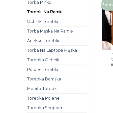
Torba Pinko
Promo
Torebki Na Ramie
Ochnik Torebki
Torba Męska Na Ramię
Anekke Torebki
Torba Na Laptopa Męska
Torebka Ochnik
z
Polene Torebki
Torebka Damska
Mohito Torebki
Torebka Polene
Torebka Shopper