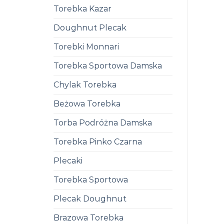
Torebka Kazar
Doughnut Plecak
Torebki Monnari
Torebka Sportowa Damska
Chylak Torebka
Beżowa Torebka
Torba Podróżna Damska
Torebka Pinko Czarna
Plecaki
Torebka Sportowa
Plecak Doughnut
Brazowa Torebka