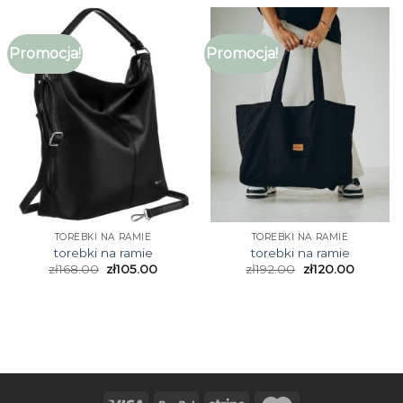
Promocja!
Promocja!
TOREBKI NA RAMIE
TOREBKI NA RAMIE
torebki na ramie
torebki na ramie
zł
168.00
zł
105.00
zł
192.00
zł
120.00