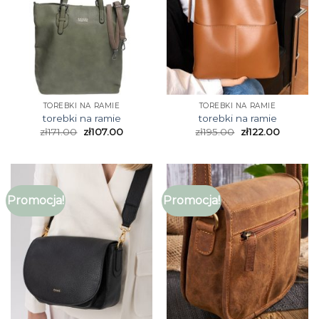
TOREBKI NA RAMIE
TOREBKI NA RAMIE
torebki na ramie
torebki na ramie
zł
171.00
zł
107.00
zł
195.00
zł
122.00
Promocja!
Promocja!