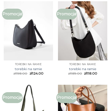
Promocja!
Promocja!
TOREBKI NA RAMIE
TOREBKI NA RAMIE
torebki na ramie
torebki na ramie
zł
198.00
zł
124.00
zł
189.00
zł
118.00
Promocja!
Promocja!