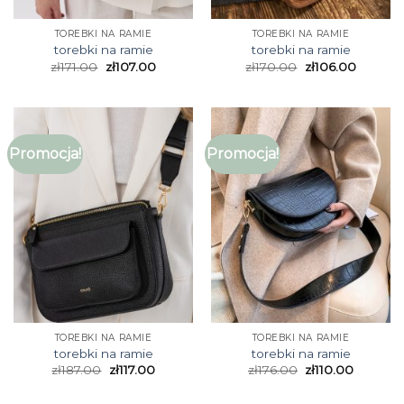
TOREBKI NA RAMIE
TOREBKI NA RAMIE
torebki na ramie
torebki na ramie
zł
171.00
zł
107.00
zł
170.00
zł
106.00
Promocja!
Promocja!
TOREBKI NA RAMIE
TOREBKI NA RAMIE
torebki na ramie
torebki na ramie
zł
187.00
zł
117.00
zł
176.00
zł
110.00