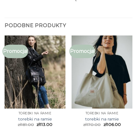
PODOBNE PRODUKTY
Promocja!
Promocja!
TOREBKI NA RAMIE
TOREBKI NA RAMIE
torebki na ramie
torebki na ramie
zł
181.00
zł
113.00
zł
170.00
zł
106.00