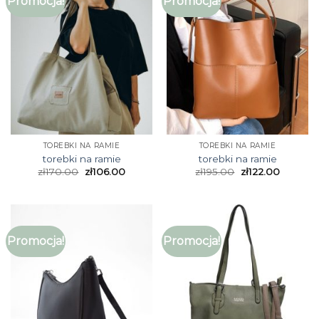
Promocja!
Promocja!
TOREBKI NA RAMIE
TOREBKI NA RAMIE
torebki na ramie
torebki na ramie
zł
170.00
zł
106.00
zł
195.00
zł
122.00
Promocja!
Promocja!