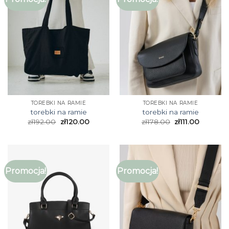
TOREBKI NA RAMIE
TOREBKI NA RAMIE
torebki na ramie
torebki na ramie
zł
192.00
zł
120.00
zł
178.00
zł
111.00
Promocja!
Promocja!