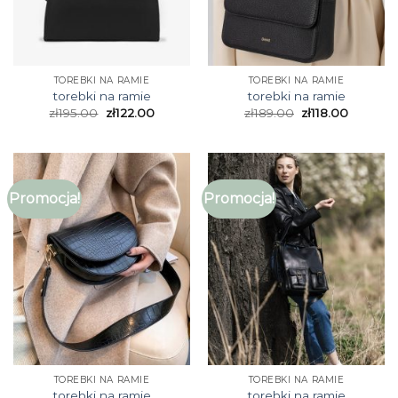
TOREBKI NA RAMIE
TOREBKI NA RAMIE
torebki na ramie
torebki na ramie
zł
195.00
zł
122.00
zł
189.00
zł
118.00
Promocja!
Promocja!
TOREBKI NA RAMIE
TOREBKI NA RAMIE
torebki na ramie
torebki na ramie