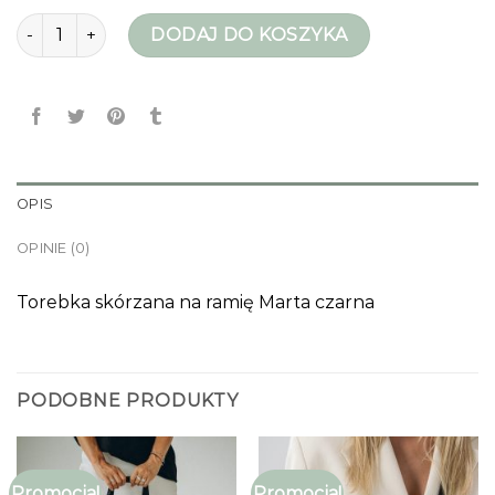
ilość torebki na ramie
DODAJ DO KOSZYKA
OPIS
OPINIE (0)
Torebka skórzana na ramię Marta czarna
PODOBNE PRODUKTY
Promocja!
Promocja!