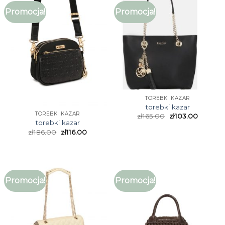
Promocja!
Promocja!
TOREBKI KAZAR
torebki kazar
TOREBKI KAZAR
zł
165.00
zł
103.00
torebki kazar
zł
186.00
zł
116.00
Promocja!
Promocja!