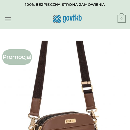
Skip
100% BEZPIECZNA STRONA ZAMÓWIENIA
to
content
0
Promocja!