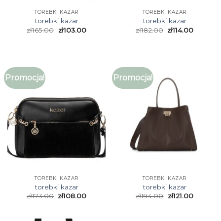
TOREBKI KAZAR
TOREBKI KAZAR
torebki kazar
torebki kazar
zł
165.00
zł
103.00
zł
182.00
zł
114.00
Promocja!
Promocja!
TOREBKI KAZAR
TOREBKI KAZAR
torebki kazar
torebki kazar
zł
173.00
zł
108.00
zł
194.00
zł
121.00