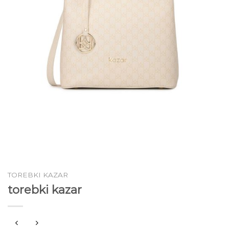
TOREBKI KAZAR
torebki kazar