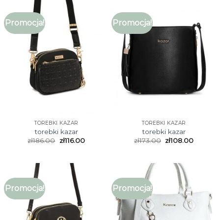
Promocja!
Promocja!
TOREBKI KAZAR
TOREBKI KAZAR
torebki kazar
torebki kazar
zł
186.00
zł
116.00
zł
173.00
zł
108.00
Promocja!
Promocja!