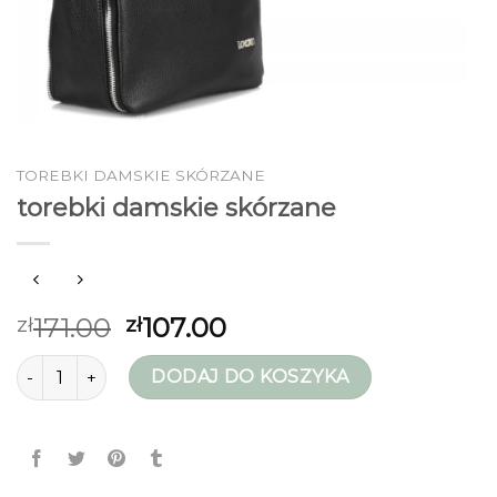
TOREBKI DAMSKIE SKÓRZANE
torebki damskie skórzane
171.00
107.00
zł
zł
ilość torebki damskie skórzane
DODAJ DO KOSZYKA