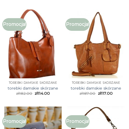
Promocja!
Promocja!
TOREBKI DAMSKIE SKÓRZANE
TOREBKI DAMSKIE SKÓRZANE
torebki damskie skórzane
torebki damskie skórzane
zł
182.00
zł
114.00
zł
187.00
zł
117.00
Promocja!
Promocja!