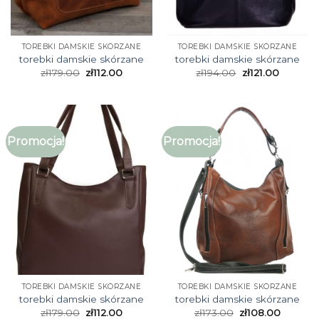
TOREBKI DAMSKIE SKÓRZANE
TOREBKI DAMSKIE SKÓRZANE
torebki damskie skórzane
torebki damskie skórzane
zł
179.00
zł
112.00
zł
194.00
zł
121.00
Promocja!
Promocja!
TOREBKI DAMSKIE SKÓRZANE
TOREBKI DAMSKIE SKÓRZANE
torebki damskie skórzane
torebki damskie skórzane
zł
179.00
zł
112.00
zł
173.00
zł
108.00