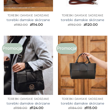
TOREBKI DAMSKIE SKÓRZANE
TOREBKI DAMSKIE SKÓRZANE
torebki damskie skórzane
torebki damskie skórzane
zł
182.00
zł
114.00
zł
192.00
zł
120.00
Promocja!
Promocja!
TOREBKI DAMSKIE SKÓRZANE
TOREBKI DAMSKIE SKÓRZANE
torebki damskie skórzane
torebki damskie skórzane
zł
198.00
zł
124.00
zł
184.00
zł
115.00