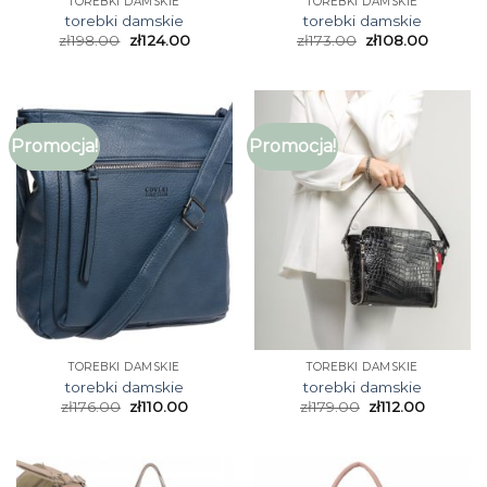
TOREBKI DAMSKIE
TOREBKI DAMSKIE
torebki damskie
torebki damskie
zł
198.00
zł
124.00
zł
173.00
zł
108.00
Promocja!
Promocja!
TOREBKI DAMSKIE
TOREBKI DAMSKIE
torebki damskie
torebki damskie
zł
176.00
zł
110.00
zł
179.00
zł
112.00