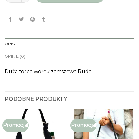
OPIS
OPINIE (0)
Duża torba worek zamszowa Ruda
PODOBNE PRODUKTY
Promocja!
Promocja!