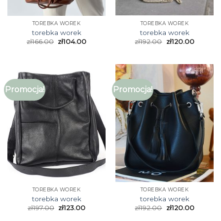
TOREBKA WOREK
TOREBKA WOREK
torebka worek
torebka worek
zł
166.00
zł
104.00
zł
192.00
zł
120.00
Promocja!
Promocja!
TOREBKA WOREK
TOREBKA WOREK
torebka worek
torebka worek
zł
197.00
zł
123.00
zł
192.00
zł
120.00