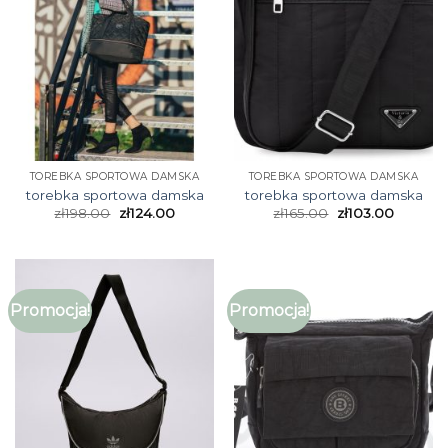
TOREBKA SPORTOWA DAMSKA
TOREBKA SPORTOWA DAMSKA
torebka sportowa damska
torebka sportowa damska
zł
198.00
zł
124.00
zł
165.00
zł
103.00
Promocja!
Promocja!