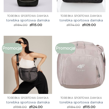
TOREBKA SPORTOWA DAMSKA
TOREBKA SPORTOWA DAMSKA
torebka sportowa damska
torebka sportowa damska
zł
184.00
zł
115.00
zł
174.00
zł
109.00
Promocja!
Promocja!
TOREBKA SPORTOWA DAMSKA
TOREBKA SPORTOWA DAMSKA
torebka sportowa damska
torebka sportowa damska
zł
198.00
zł
124.00
zł
184.00
zł
115.00