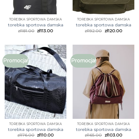
TOREBKA SPORTOWA DAMSKA
TOREBKA SPORTOWA DAMSKA
torebka sportowa damska
torebka sportowa damska
zł
181.00
zł
113.00
zł
192.00
zł
120.00
Promocja!
Promocja!
TOREBKA SPORTOWA DAMSKA
TOREBKA SPORTOWA DAMSKA
torebka sportowa damska
torebka sportowa damska
zł
176.00
zł
110.00
zł
165.00
zł
103.00