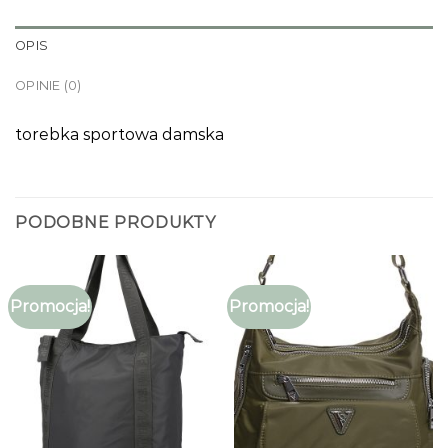
OPIS
OPINIE (0)
torebka sportowa damska
PODOBNE PRODUKTY
Promocja!
Promocja!