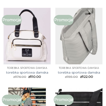
Promocja!
Promocja!
TOREBKA SPORTOWA DAMSKA
TOREBKA SPORTOWA DAMSKA
torebka sportowa damska
torebka sportowa damska
zł
176.00
zł
110.00
zł
195.00
zł
122.00
Promocja!
Promocja!