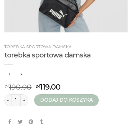
TOREBKA SPORTOWA DAMSKA
torebka sportowa damska
190.00
119.00
zł
zł
ilość torebka sportowa damska
DODAJ DO KOSZYKA