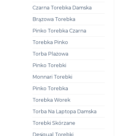
Czarna Torebka Damska
Brązowa Torebka
Pinko Torebka Czarna
Torebka Pinko
Torba Plażowa
Pinko Torebki
Monnari Torebki
Pinko Torebka
Torebka Worek
Torba Na Laptopa Damska
Torebki Skórzane
Desigual Torebki