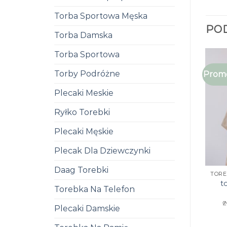
Torba Sportowa Męska
PO
Torba Damska
Torba Sportowa
Torby Podróżne
Promo
Plecaki Meskie
Ryłko Torebki
Plecaki Męskie
Plecak Dla Dziewczynki
Daag Torebki
t
Torebka Na Telefon
z
Plecaki Damskie