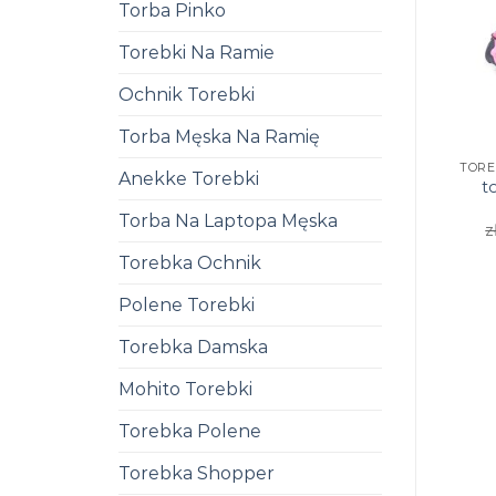
Torba Pinko
Torebki Na Ramie
Ochnik Torebki
Torba Męska Na Ramię
Anekke Torebki
t
Torba Na Laptopa Męska
z
Torebka Ochnik
Polene Torebki
Torebka Damska
Mohito Torebki
Torebka Polene
Torebka Shopper