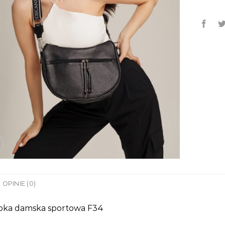
OPINIE (0)
bka damska sportowa F34