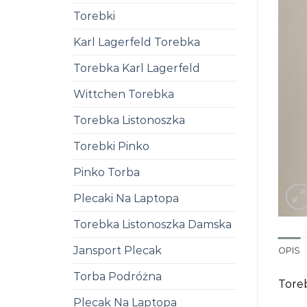
Torebki
Karl Lagerfeld Torebka
Torebka Karl Lagerfeld
Wittchen Torebka
Torebka Listonoszka
Torebki Pinko
Pinko Torba
Plecaki Na Laptopa
Torebka Listonoszka Damska
Jansport Plecak
OPIS
Torba Podróżna
Tore
Plecak Na Laptopa