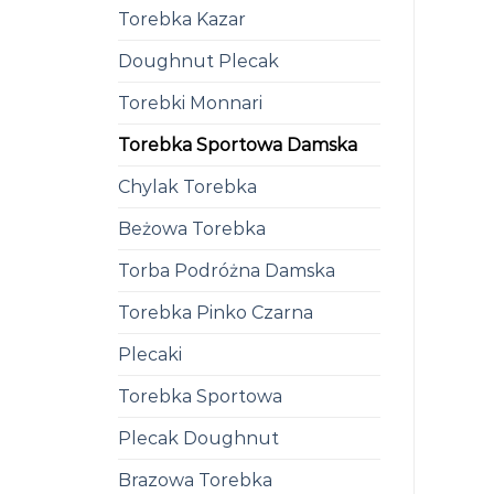
Torebka Kazar
Doughnut Plecak
Torebki Monnari
Torebka Sportowa Damska
Chylak Torebka
Beżowa Torebka
Torba Podróżna Damska
Torebka Pinko Czarna
Plecaki
Torebka Sportowa
Plecak Doughnut
Brazowa Torebka