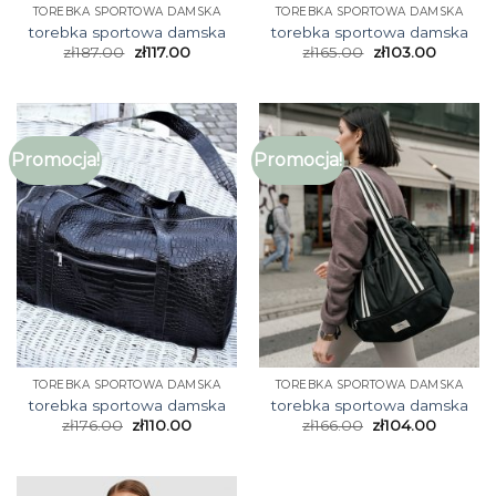
TOREBKA SPORTOWA DAMSKA
TOREBKA SPORTOWA DAMSKA
torebka sportowa damska
torebka sportowa damska
zł
187.00
zł
117.00
zł
165.00
zł
103.00
Promocja!
Promocja!
TOREBKA SPORTOWA DAMSKA
TOREBKA SPORTOWA DAMSKA
torebka sportowa damska
torebka sportowa damska
zł
176.00
zł
110.00
zł
166.00
zł
104.00