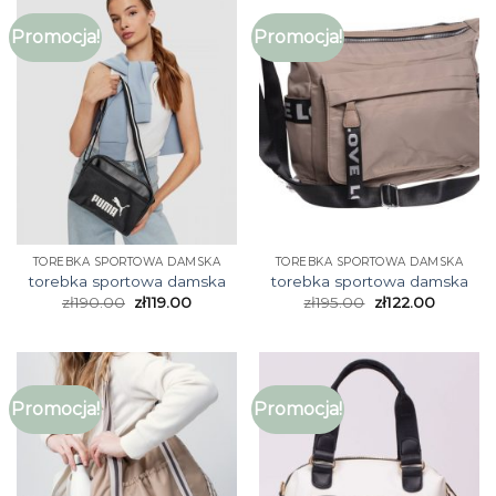
Promocja!
Promocja!
TOREBKA SPORTOWA DAMSKA
TOREBKA SPORTOWA DAMSKA
torebka sportowa damska
torebka sportowa damska
zł
190.00
zł
119.00
zł
195.00
zł
122.00
Promocja!
Promocja!