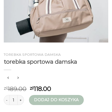
TOREBKA SPORTOWA DAMSKA
torebka sportowa damska
189.00
118.00
zł
zł
ilość torebka sportowa damska
DODAJ DO KOSZYKA