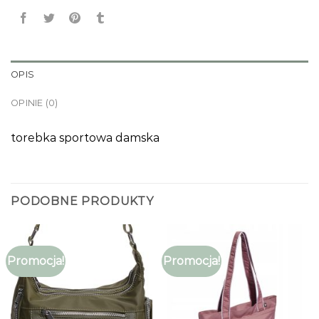
OPIS
OPINIE (0)
torebka sportowa damska
PODOBNE PRODUKTY
Promocja!
Promocja!