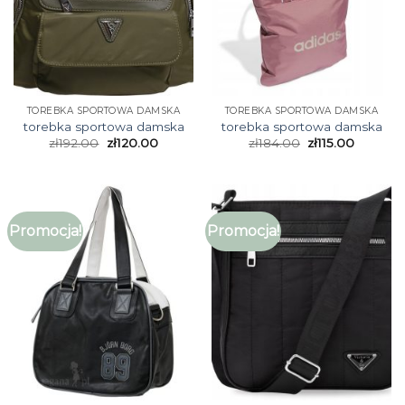
TOREBKA SPORTOWA DAMSKA
TOREBKA SPORTOWA DAMSKA
torebka sportowa damska
torebka sportowa damska
zł
192.00
zł
120.00
zł
184.00
zł
115.00
Promocja!
Promocja!