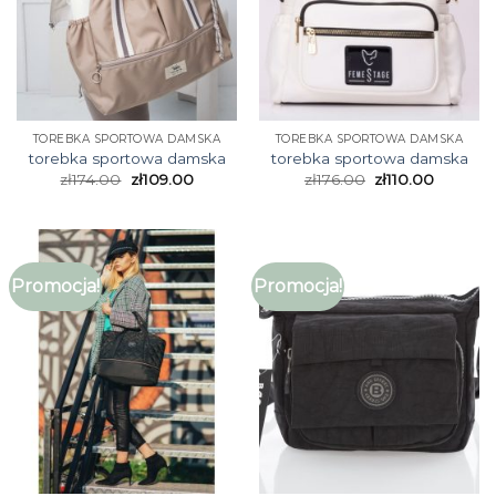
TOREBKA SPORTOWA DAMSKA
TOREBKA SPORTOWA DAMSKA
torebka sportowa damska
torebka sportowa damska
zł
174.00
zł
109.00
zł
176.00
zł
110.00
Promocja!
Promocja!