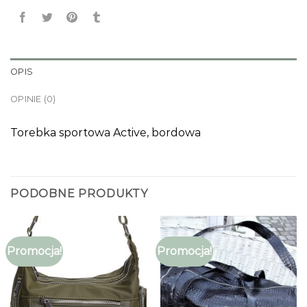
OPIS
OPINIE (0)
Torebka sportowa Active, bordowa
PODOBNE PRODUKTY
Promocja!
Promocja!