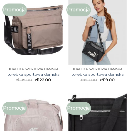
Promocja!
Promocja!
TOREBKA SPORTOWA DAMSKA
TOREBKA SPORTOWA DAMSKA
torebka sportowa damska
torebka sportowa damska
zł
195.00
zł
122.00
zł
190.00
zł
119.00
Promocja!
Promocja!