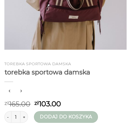
TOREBKA SPORTOWA DAMSKA
torebka sportowa damska
165.00
103.00
zł
zł
ilość torebka sportowa damska
DODAJ DO KOSZYKA