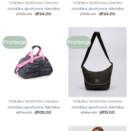
TOREBKA SPORTOWA DAMSKA
TOREBKA SPORTOWA DAMSKA
torebka sportowa damska
torebka sportowa damska
zł
198.00
zł
124.00
zł
198.00
zł
124.00
Promocja!
Promocja!
TOREBKA SPORTOWA DAMSKA
TOREBKA SPORTOWA DAMSKA
torebka sportowa damska
torebka sportowa damska
zł
174.00
zł
109.00
zł
184.00
zł
115.00