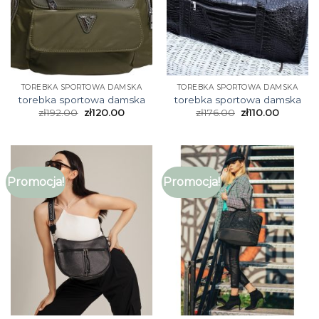
TOREBKA SPORTOWA DAMSKA
TOREBKA SPORTOWA DAMSKA
torebka sportowa damska
torebka sportowa damska
zł
192.00
zł
120.00
zł
176.00
zł
110.00
Promocja!
Promocja!