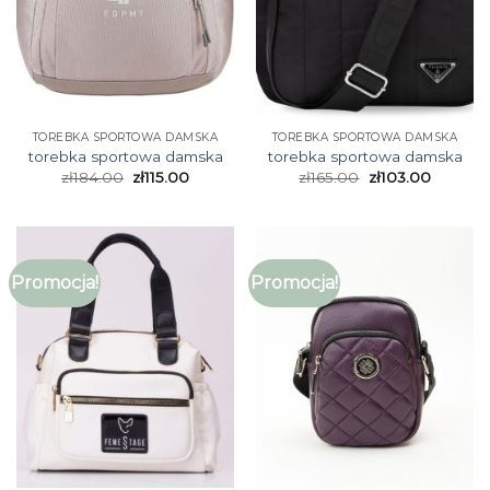
TOREBKA SPORTOWA DAMSKA
TOREBKA SPORTOWA DAMSKA
torebka sportowa damska
torebka sportowa damska
zł
184.00
zł
115.00
zł
165.00
zł
103.00
Promocja!
Promocja!