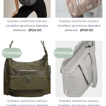
TOREBKA SPORTOWA DAMSKA
TOREBKA SPORTOWA DAMSKA
torebka sportowa damska
torebka sportowa damska
zł
198.00
zł
124.00
zł
174.00
zł
109.00
Promocja!
Promocja!
TOREBKA SPORTOWA DAMSKA
TOREBKA SPORTOWA DAMSKA
torebka sportowa damska
torebka sportowa damska