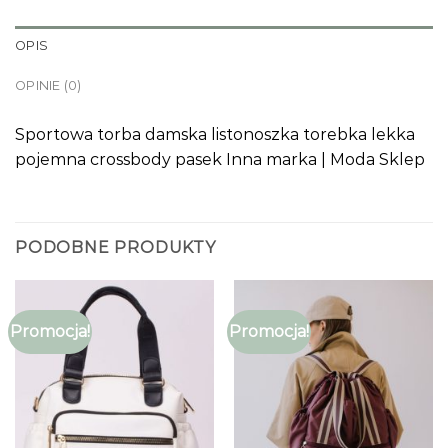
OPIS
OPINIE (0)
Sportowa torba damska listonoszka torebka lekka
pojemna crossbody pasek Inna marka | Moda Sklep
PODOBNE PRODUKTY
Promocja!
Promocja!