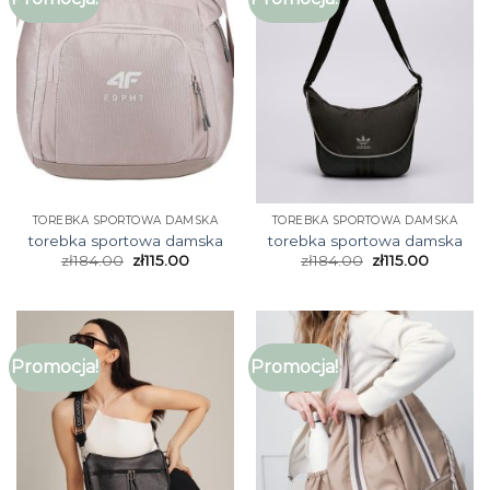
TOREBKA SPORTOWA DAMSKA
TOREBKA SPORTOWA DAMSKA
torebka sportowa damska
torebka sportowa damska
zł
184.00
zł
115.00
zł
184.00
zł
115.00
Promocja!
Promocja!