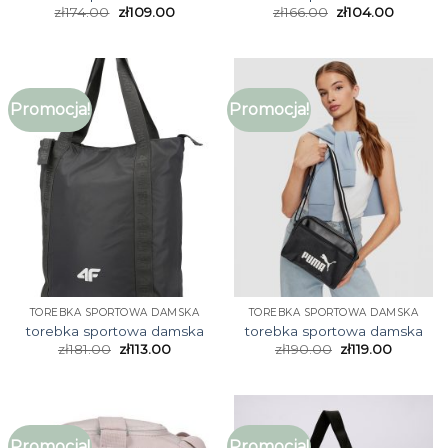
zł
174.00
zł
109.00
zł
166.00
zł
104.00
Promocja!
Promocja!
TOREBKA SPORTOWA DAMSKA
TOREBKA SPORTOWA DAMSKA
torebka sportowa damska
torebka sportowa damska
zł
181.00
zł
113.00
zł
190.00
zł
119.00
Promocja!
Promocja!