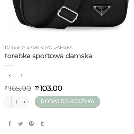
TOREBKA SPORTOWA DAMSKA
torebka sportowa damska
165.00
103.00
zł
zł
ilość torebka sportowa damska
DODAJ DO KOSZYKA