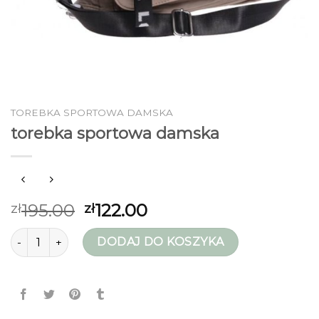
TOREBKA SPORTOWA DAMSKA
torebka sportowa damska
195.00
122.00
zł
zł
ilość torebka sportowa damska
DODAJ DO KOSZYKA