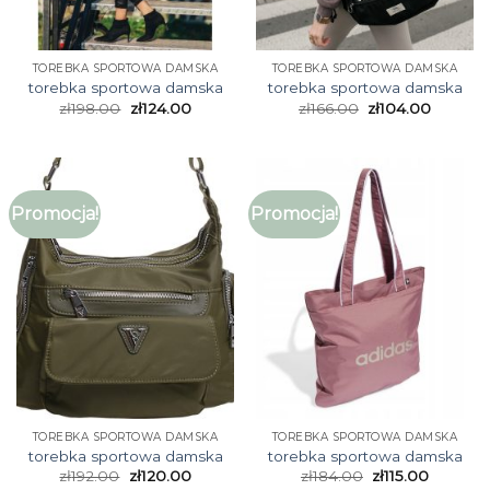
TOREBKA SPORTOWA DAMSKA
TOREBKA SPORTOWA DAMSKA
torebka sportowa damska
torebka sportowa damska
zł
198.00
zł
124.00
zł
166.00
zł
104.00
Promocja!
Promocja!
TOREBKA SPORTOWA DAMSKA
TOREBKA SPORTOWA DAMSKA
torebka sportowa damska
torebka sportowa damska
zł
192.00
zł
120.00
zł
184.00
zł
115.00