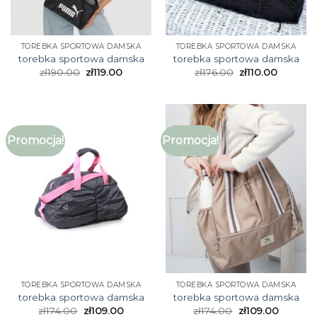
TOREBKA SPORTOWA DAMSKA
TOREBKA SPORTOWA DAMSKA
torebka sportowa damska
torebka sportowa damska
zł
190.00
zł
119.00
zł
176.00
zł
110.00
Promocja!
Promocja!
TOREBKA SPORTOWA DAMSKA
TOREBKA SPORTOWA DAMSKA
torebka sportowa damska
torebka sportowa damska
zł
174.00
zł
109.00
zł
174.00
zł
109.00