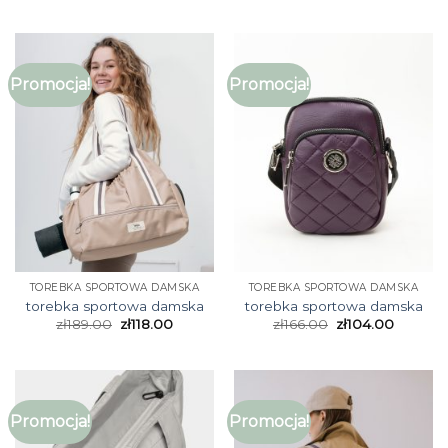
Promocja!
Promocja!
TOREBKA SPORTOWA DAMSKA
TOREBKA SPORTOWA DAMSKA
torebka sportowa damska
torebka sportowa damska
zł
189.00
zł
118.00
zł
166.00
zł
104.00
Promocja!
Promocja!