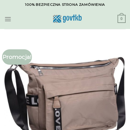
Skip
100% BEZPIECZNA STRONA ZAMÓWIENIA
to
content
0
Promocja!