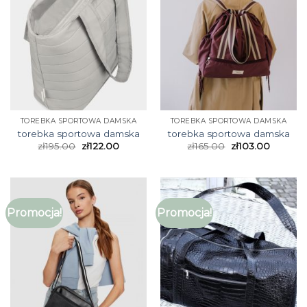
TOREBKA SPORTOWA DAMSKA
TOREBKA SPORTOWA DAMSKA
torebka sportowa damska
torebka sportowa damska
zł
195.00
zł
122.00
zł
165.00
zł
103.00
Promocja!
Promocja!