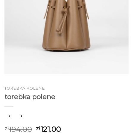
TOREBKA POLENE
torebka polene
194.00
121.00
zł
zł