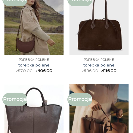
TOREBKA POLENE
TOREBKA POLENE
torebka polene
torebka polene
zł
170.00
zł
106.00
zł
186.00
zł
116.00
Promocja!
Promocja!