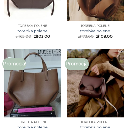
TOREBKA POLENE
TOREBKA POLENE
torebka polene
torebka polene
zł
165.00
zł
103.00
zł
173.00
zł
108.00
Promocja!
Promocja!
TOREBKA POLENE
TOREBKA POLENE
torebka polene
torebka polene