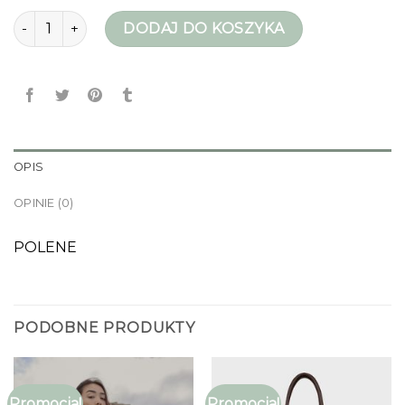
ilość torebka polene
DODAJ DO KOSZYKA
OPIS
OPINIE (0)
POLENE
PODOBNE PRODUKTY
Promocja!
Promocja!