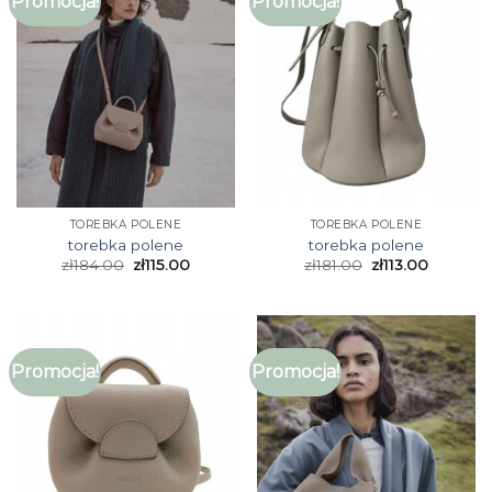
Promocja!
Promocja!
TOREBKA POLENE
TOREBKA POLENE
torebka polene
torebka polene
zł
184.00
zł
115.00
zł
181.00
zł
113.00
Promocja!
Promocja!