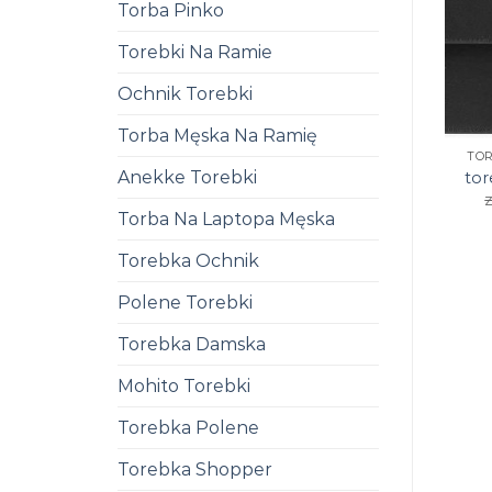
Torba Pinko
Torebki Na Ramie
Ochnik Torebki
Torba Męska Na Ramię
TO
Anekke Torebki
tor
z
Torba Na Laptopa Męska
Torebka Ochnik
Polene Torebki
Torebka Damska
Mohito Torebki
Torebka Polene
Torebka Shopper