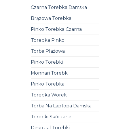
Czarna Torebka Damska
Brązowa Torebka
Pinko Torebka Czarna
Torebka Pinko
Torba Plażowa
Pinko Torebki
Monnari Torebki
Pinko Torebka
Torebka Worek
Torba Na Laptopa Damska
Torebki Skórzane
Desigual Torebki