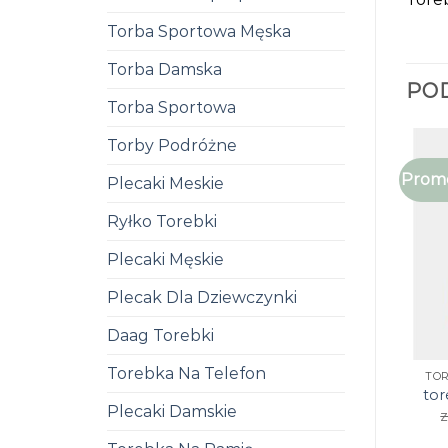
Torba Sportowa Męska
Torba Damska
PO
Torba Sportowa
Torby Podróżne
Promo
Plecaki Meskie
Ryłko Torebki
Plecaki Męskie
Plecak Dla Dziewczynki
Daag Torebki
Torebka Na Telefon
TO
tor
Plecaki Damskie
z