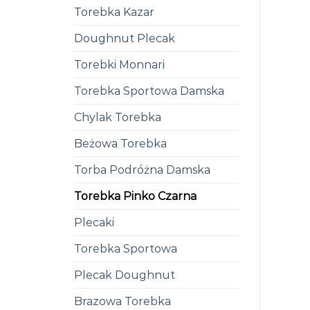
Torebka Kazar
Doughnut Plecak
Torebki Monnari
Torebka Sportowa Damska
Chylak Torebka
Beżowa Torebka
Torba Podróżna Damska
Torebka Pinko Czarna
Plecaki
Torebka Sportowa
Plecak Doughnut
Brazowa Torebka