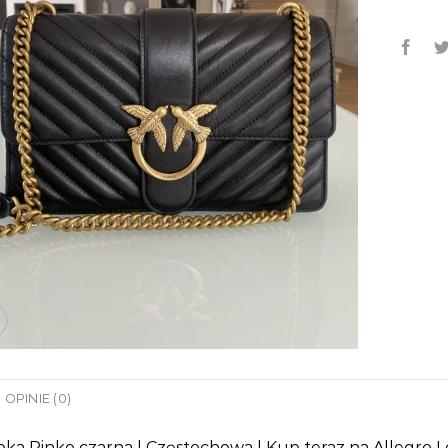
OPINIE (0)
ka Pinko czarna | Częstochowa | Kup teraz na Allegro L