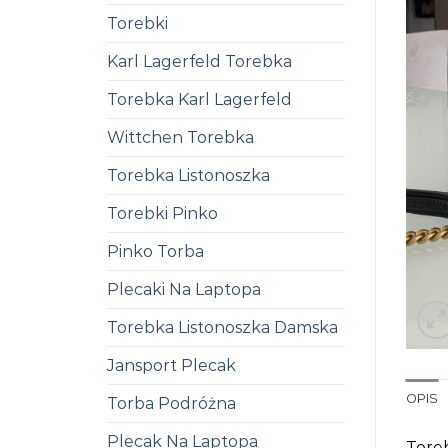
Torebki
Karl Lagerfeld Torebka
Torebka Karl Lagerfeld
Wittchen Torebka
Torebka Listonoszka
Torebki Pinko
Pinko Torba
Plecaki Na Laptopa
Torebka Listonoszka Damska
Jansport Plecak
OPIS
Torba Podróżna
Plecak Na Laptopa
Toreb