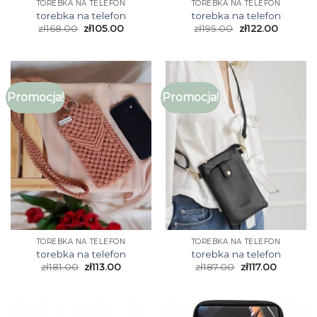
TOREBKA NA TELEFON
TOREBKA NA TELEFON
torebka na telefon
torebka na telefon
zł
168.00
zł
105.00
zł
195.00
zł
122.00
Promocja!
Promocja!
TOREBKA NA TELEFON
TOREBKA NA TELEFON
torebka na telefon
torebka na telefon
zł
181.00
zł
113.00
zł
187.00
zł
117.00