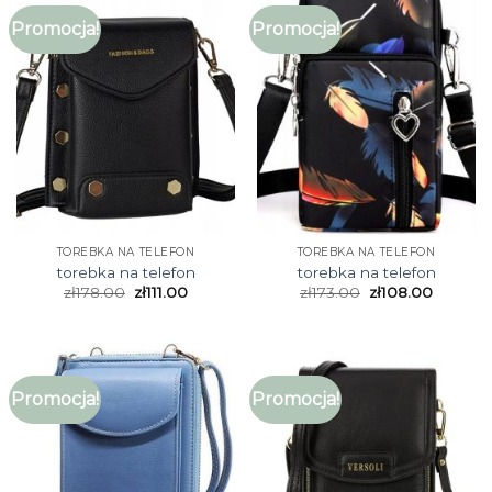
Promocja!
Promocja!
TOREBKA NA TELEFON
TOREBKA NA TELEFON
torebka na telefon
torebka na telefon
zł
178.00
zł
111.00
zł
173.00
zł
108.00
Promocja!
Promocja!