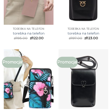
TOREBKA NA TELEFON
TOREBKA NA TELEFON
torebka na telefon
torebka na telefon
zł
195.00
zł
122.00
zł
197.00
zł
123.00
Promocja!
Promocja!