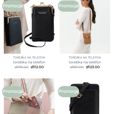
Promocja!
Promocja!
TOREBKA NA TELEFON
TOREBKA NA TELEFON
torebka na telefon
torebka na telefon
zł
179.00
zł
112.00
zł
197.00
zł
123.00
Promocja!
Promocja!