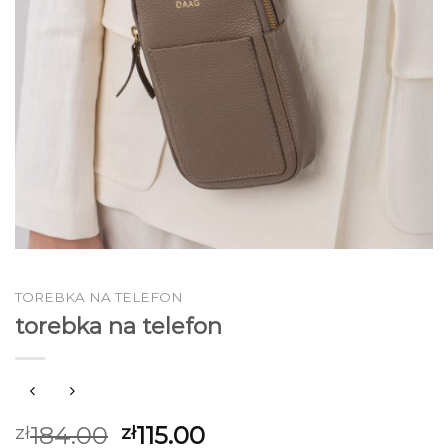
TOREBKA NA TELEFON
torebka na telefon
184.00
115.00
zł
zł