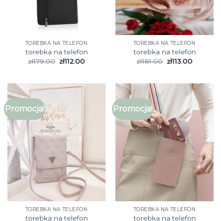
TOREBKA NA TELEFON
TOREBKA NA TELEFON
torebka na telefon
torebka na telefon
zł
179.00
zł
112.00
zł
181.00
zł
113.00
Promocja!
Promocja!
TOREBKA NA TELEFON
TOREBKA NA TELEFON
torebka na telefon
torebka na telefon