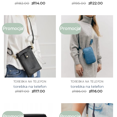
zł
182.00
zł
114.00
zł
195.00
zł
122.00
Promocja!
Promocja!
TOREBKA NA TELEFON
TOREBKA NA TELEFON
torebka na telefon
torebka na telefon
zł
187.00
zł
117.00
zł
186.00
zł
116.00
Promocja!
Promocja!