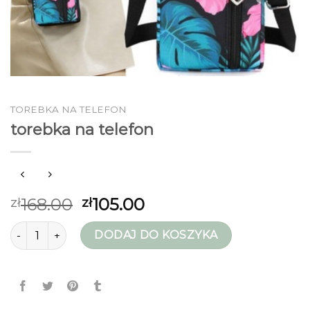
TOREBKA NA TELEFON
torebka na telefon
168.00
105.00
zł
zł
ilość torebka na telefon
DODAJ DO KOSZYKA