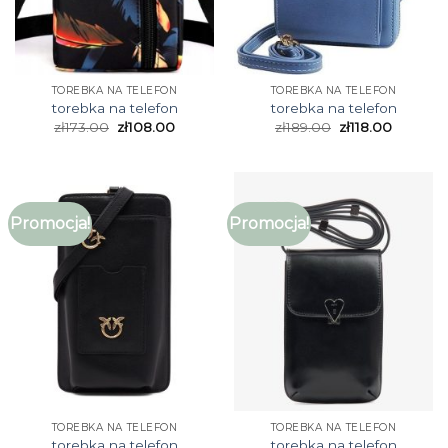
TOREBKA NA TELEFON
TOREBKA NA TELEFON
torebka na telefon
torebka na telefon
zł
173.00
zł
108.00
zł
189.00
zł
118.00
Promocja!
Promocja!
TOREBKA NA TELEFON
TOREBKA NA TELEFON
torebka na telefon
torebka na telefon