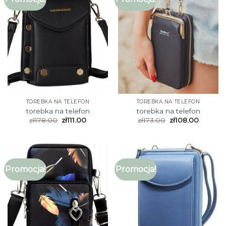
TOREBKA NA TELEFON
TOREBKA NA TELEFON
torebka na telefon
torebka na telefon
zł
178.00
zł
111.00
zł
173.00
zł
108.00
Promocja!
Promocja!