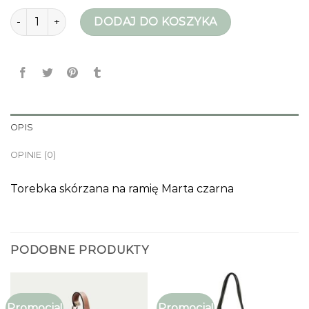
ilość torebka na ramie
DODAJ DO KOSZYKA
OPIS
OPINIE (0)
Torebka skórzana na ramię Marta czarna
PODOBNE PRODUKTY
Promocja!
Promocja!