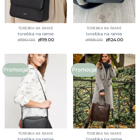
TOREBKA NA RAMIE
TOREBKA NA RAMIE
torebka na ramie
torebka na ramie
zł
190.00
zł
119.00
zł
198.00
zł
124.00
Promocja!
Promocja!
TOREBKA NA RAMIE
TOREBKA NA RAMIE
torebka na ramie
torebka na ramie