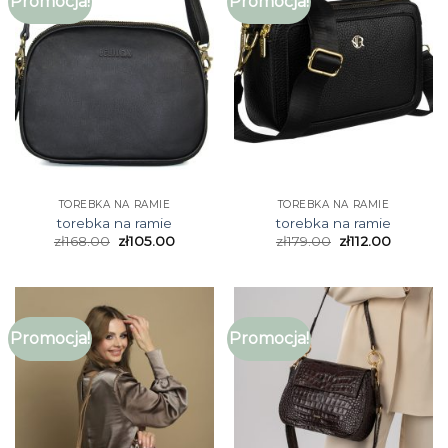
Promocja!
Promocja!
TOREBKA NA RAMIE
TOREBKA NA RAMIE
torebka na ramie
torebka na ramie
zł
168.00
zł
105.00
zł
179.00
zł
112.00
Promocja!
Promocja!