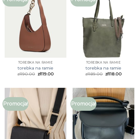
TOREBKA NA RAMIE
TOREBKA NA RAMIE
torebka na ramie
torebka na ramie
zł
190.00
zł
119.00
zł
189.00
zł
118.00
Promocja!
Promocja!