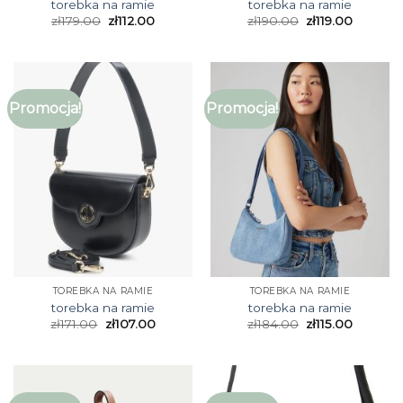
torebka na ramie
torebka na ramie
zł
179.00
zł
112.00
zł
190.00
zł
119.00
Promocja!
Promocja!
TOREBKA NA RAMIE
TOREBKA NA RAMIE
torebka na ramie
torebka na ramie
zł
171.00
zł
107.00
zł
184.00
zł
115.00