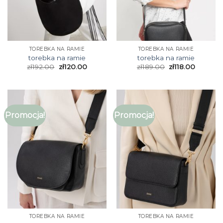
TOREBKA NA RAMIE
TOREBKA NA RAMIE
torebka na ramie
torebka na ramie
zł
192.00
zł
120.00
zł
189.00
zł
118.00
Promocja!
Promocja!
TOREBKA NA RAMIE
TOREBKA NA RAMIE