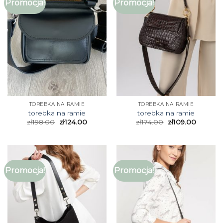
Promocja!
Promocja!
TOREBKA NA RAMIE
TOREBKA NA RAMIE
torebka na ramie
torebka na ramie
zł
198.00
zł
124.00
zł
174.00
zł
109.00
Promocja!
Promocja!