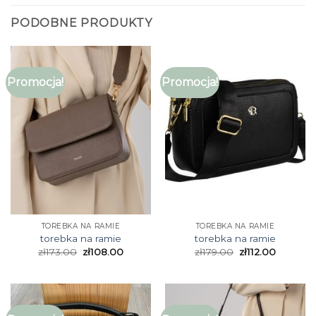
PODOBNE PRODUKTY
Promocja!
Promocja!
TOREBKA NA RAMIE
TOREBKA NA RAMIE
torebka na ramie
torebka na ramie
zł
173.00
zł
108.00
zł
179.00
zł
112.00